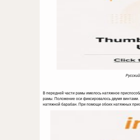
Русский
В передней части рамы имелось натяжное приспособл
рамы. Положение оси фиксировалось двумя винтами.
натяжной барабан. При помощи обоих натяжных прис