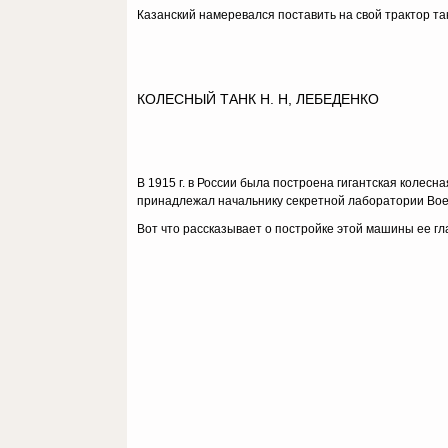
Казанский намеревался поставить на свой трактор т
КОЛЕСНЫЙ ТАНК Н. Н, ЛЕБЕДЕНКО
В 1915 г. в России была построена гигантская колес
принадлежал начальнику се­кретной лаборатории Во
Вот что рассказывает о постройке этой машины ее гл