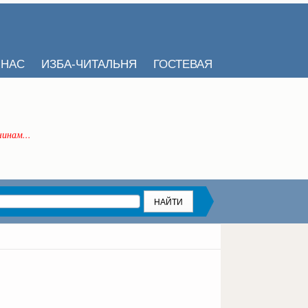
 НАС
ИЗБА-ЧИТАЛЬНЯ
ГОСТЕВАЯ
инам...