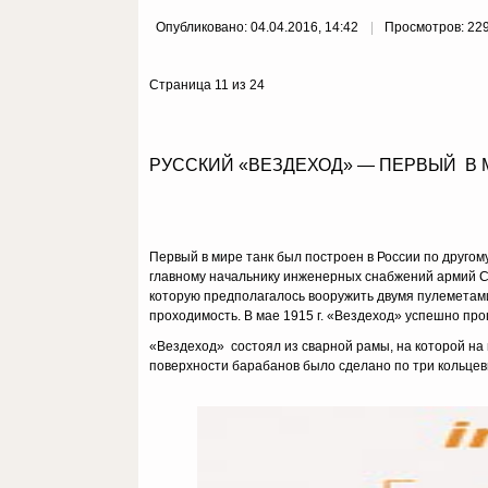
Опубликовано: 04.04.2016, 14:42
Просмотров: 22
Страница 11 из 24
РУССКИЙ «ВЕЗДЕХОД» — ПЕРВЫЙ В 
Первый в мире танк был построен в России по другому
главному начальнику инженерных снабжений армий Се
которую предполагалось вооружить двумя пулеметам
проходимость. В мае 1915 г. «Вездеход» успешно пр
«Вездеход» состоял из сварной рамы, на которой н
поверхности барабанов было сделано по три кольцев