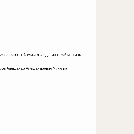
нского фронта. Замысел создания такой машины
оров Александр Александрович Микулин.