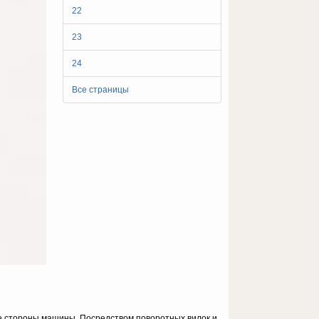
22
23
24
Все страницы
е стороны машины. Посредством поворотных вилок и