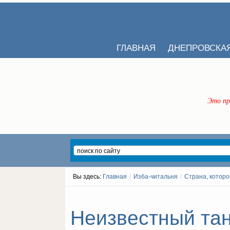
ГЛАВНАЯ
ДНЕПРОВСКА
Это пр
Вы здесь:
Главная
/
Изба-читальня
/
Страна, которо
Неизвестный танк