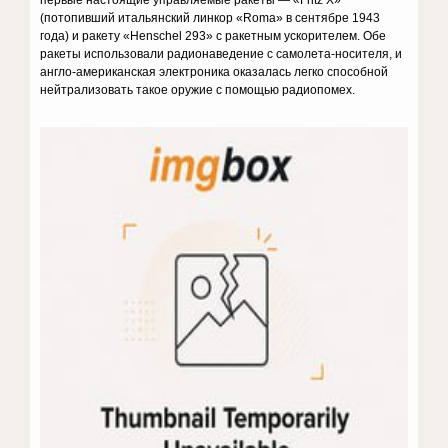
первые настоящие управляемые ракеты — «Fritz X»
(потопивший итальянский линкор «Roma» в сентябре 1943
года) и ракету «Henschel 293» с ракетным ускорителем. Обе
ракеты использовали радионаведение с самолета-носителя, и
англо-американская электроника оказалась легко способной
нейтрализовать такое оружие с помощью радиопомех.