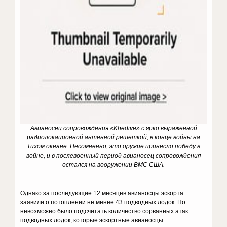
Авианосец сопровождения «Khedive» с ярко выраженной
радиолокационной антенной решеткой, в конце войны на
Тихом океане. Несомненно, это оружие принесло победу в
войне, и в послевоенный период авианосец сопровождения
остался на вооружении ВМС США.
Однако за последующие 12 месяцев авианосцы эскорта
заявили о потоплении не менее 43 подводных лодок. Но
невозможно было подсчитать количество сорванных атак
подводных лодок, которые эскортные авианосцы