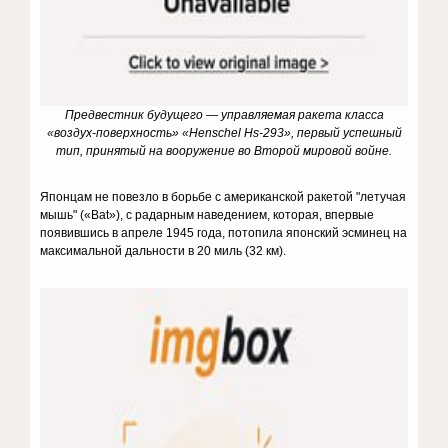
Предвестник будущего — управляемая ракета класса
«воздух-поверхность» «Henschel Hs-293», первый успешный
тип, принятый на вооружение во Второй мировой войне.
Японцам не повезло в борьбе с американской ракетой "летучая
мышь" («Bat»), с радарным наведением, которая, впервые
появившись в апреле 1945 года, потопила японский эсминец на
максимальной дальности в 20 миль (32 км).