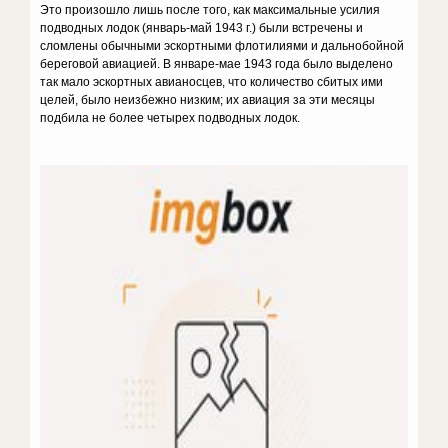
Это произошло лишь после того, как максимальные усилия
подводных лодок (январь-май 1943 г.) были встречены и
сломлены обычными эскортными флотилиями и дальнобойной
береговой авиацией. В январе-мае 1943 года было выделено
так мало эскортных авианосцев, что количество сбитых ими
целей, было неизбежно низким; их авиация за эти месяцы
подбила не более четырех подводных лодок.