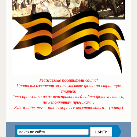
Уважаемые посетители сайта!
Приносим извинения за отсутствие фото на страницах
статей!
Это произошло из-за неисправностей сайта фотохостинга,
по непонятным причинам...
Будем надеяться, что вскоре всё восстановится... (admin)