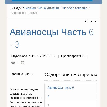
Вы здесь:
Главная
/
Изба-читальня
/
Морская тематика
/
Авианосцы Часть 6
Авианосцы Часть 6
- 3
Опубликовано: 15.05.2026, 16:12
Просмотров: 966
Содержание материала
Страница 3 из 12
Авианосцы Часть 6
Один из новых видов
воздушных атак —
2
ракетные комплексы —
был впервые применен
3
авианосцами во время