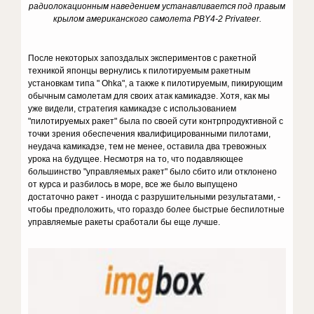
радиолокационным наведением устанавливается под правым
крылом американского самолета PBY4-2 Privateer.
После некоторых запоздалых экспериментов с ракетной
техникой японцы вернулись к пилотируемым ракетным
установкам типа " Ohka", а также к пилотируемым, пикирующим
обычным самолетам для своих атак камикадзе. Хотя, как мы
уже видели, стратегия камикадзе с использованием
"пилотируемых ракет" была по своей сути контрпродуктивной с
точки зрения обеспечения квалифицированными пилотами,
неудача камикадзе, тем не менее, оставила два тревожных
урока на будущее. Несмотря на то, что подавляющее
большинство "управляемых ракет" было сбито или отклонено
от курса и разбилось в море, все же было выпущено
достаточно ракет - иногда с разрушительными результатами, -
чтобы предположить, что гораздо более быстрые беспилотные
управляемые ракеты сработали бы еще лучше.