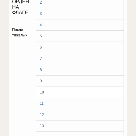
ОРДЕН
2
НА
ФЛАГЕ
3
4
После
тяжелых
5
6
7
8
9
10
11
12
13