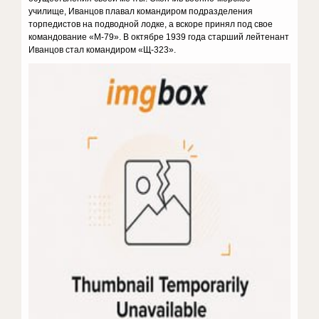
училище, Иванцов плавал командиром подразделения
торпедистов на подводной лодке, а вскоре принял под свое
командование «М-79». В октябре 1939 года старший лейтенант
Иванцов стал командиром «Щ-323».