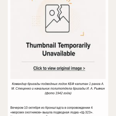
Командир бригады подводных лодок КБФ капитан 1 ранга А.
М. Стеценко и начальник политотдела бригады И. А. Рывчин
(фото 1942 года)
Вечером 10 октября из Кронштадта в сопровождении 4
«морских охотников» вышла подводная лодка «Щ-323».