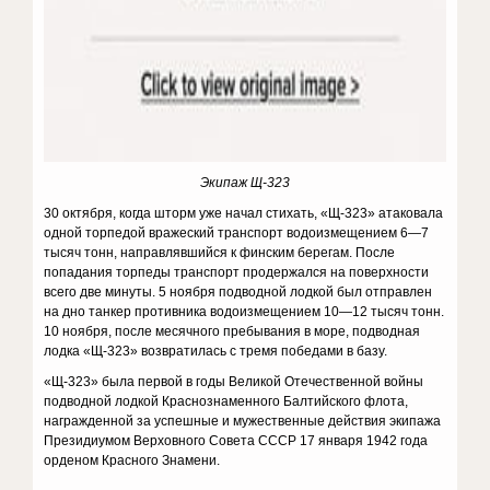
Экипаж Щ-323
30 октября, когда шторм уже начал стихать, «Щ-323» атаковала
одной торпедой вражеский транспорт водоизмещением 6—7
тысяч тонн, направлявшийся к финским берегам. После
попадания торпеды транспорт продержался на поверхности
всего две минуты. 5 ноября подводной лодкой был отправлен
на дно танкер противника водоизмещением 10—12 тысяч тонн.
10 ноября, после месячного пребывания в море, подводная
лодка «Щ-323» возвратилась с тремя победами в базу.
«Щ-323» была первой в годы Великой Отечественной войны
подводной лодкой Краснознаменного Балтийского флота,
награжденной за успешные и мужественные действия экипажа
Президиумом Верховного Совета СССР 17 января 1942 года
орденом Красного Знамени.