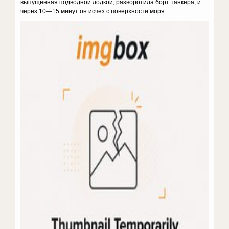
выпущенная подводной лодкой, разворотила борт танкера, и
через 10—15 минут он исчез с поверхности моря.