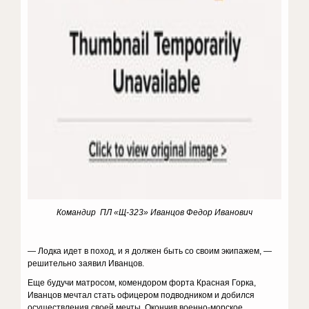
Командир ПЛ «Щ-323» Иванцов Федор Иванович
— Лодка идет в поход, и я должен быть со своим экипажем, —
решительно заявил Иванцов.
Еще будучи матросом, комендором форта Красная Горка,
Иванцов мечтал стать офицером подводником и добился
осуществления своей мечты. Окончив военно-морское