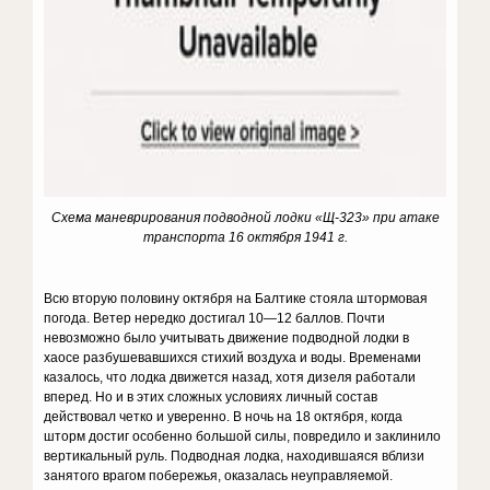
Схема маневрирования подводной лодки «Щ-323» при атаке
транспорта 16 октября 1941 г.
Всю вторую половину октября на Балтике стояла штормовая
погода. Ветер нередко достигал 10—12 баллов. Почти
невозможно было учитывать движение подводной лодки в
хаосе разбушевавшихся стихий воздуха и воды. Временами
казалось, что лодка движется назад, хотя дизеля работали
вперед. Но и в этих сложных условиях личный состав
действовал четко и уверенно. В ночь на 18 октября, когда
шторм достиг особенно большой силы, повредило и заклинило
вертикальный руль. Подводная лодка, находившаяся вблизи
занятого врагом побережья, оказалась неуправляемой.