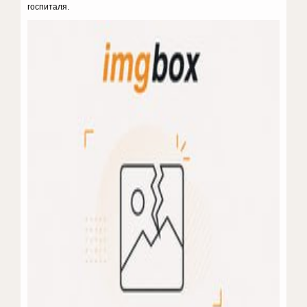
госпиталя.