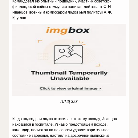
Командовал ею опытный подводник, участник советско-
финляндской войны коммунист капитан-лейтенант Ф. И.
Иванцов, военным комиссаром лодки был политрук А. Ф.
Круглов.
ПЛ Щ-323
Когда подводная лодка готовилась к этому походу, Иванцов
находился в госпитале. Узнав о предстоящем походе,
командир, несмотря на не совсем удовлетворительное
состояние здоровья, настоял на досрочной выписке из