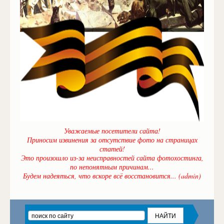
Уважаемые посетители сайта!
Приносим извинения за отсутствие фото на страницах
статей!
Это произошло из-за неисправностей сайта фотохостинга,
по непонятным причинам...
Будем надеяться, что вскоре всё восстановится... (admin)