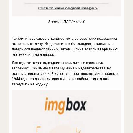
Финская ПЛ "Vesihiisi"
Так случилось самое страшное: четыре советских подводника
оказались в плену. Их доставили в Финляндию, заключили в
лагерь для военнопленных. Затем Лисина возили в Германию,
где ему учиняли допросы.
Два года четверо подводников томились во вражеских
застенках. Они вынесли все мучения и издевательства, но
остались верны своей Родине, военной присяге. Лишь осенью
1944 года, когда Финляндия вышла из войны, подводники
вернулись на Родину.