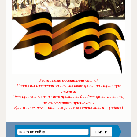
Уважаемые посетители сайта!
Приносим извинения за отсутствие фото на страницах
статей!
Это произошло из-за неисправностей сайта фотохостинга,
по непонятным причинам...
Будем надеяться, что вскоре всё восстановится... (admin)