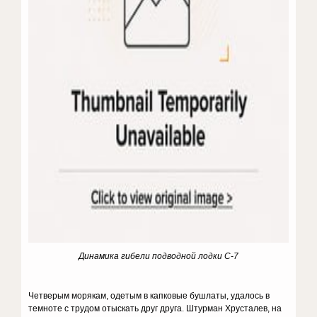
Динамика гибели подводной лодки С-7
Четверым морякам, одетым в капковые бушлаты, удалось в
темноте с трудом отыскать друг друга. Штурман Хрусталев, на