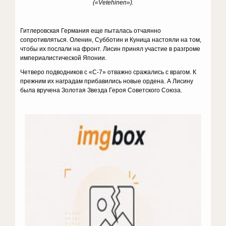
(«Vetehinen»).
Гитлеровская Германия еще пыталась отчаянно
сопротивляться. Оленин, Субботин и Куница настояли на том,
чтобы их послали на фронт. Лисин принял участие в разгроме
империалистической Японии.
Четверо подводников с «С-7» отважно сражались с врагом. К
прежним их наградам прибавились новые ордена. А Лисину
была вручена Золотая Звезда Героя Советского Союза.