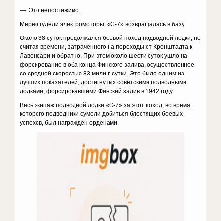
— Это непостижимо.
Мерно гудели электромоторы. «С-7» возвращалась в базу.
Около 38 суток продолжался боевой поход подводной лодки, не
считая времени, затраченного на переходы от Кронштадта к
Лавенсари и обратно. При этом около шести суток ушло на
форсирование в оба конца Финского залива, осуществленное
со средней скоростью 83 мили в сутки. Это было одним из
лучших показателей, достигнутых советскими подводными
лодками, форсировавшими Финский залив в 1942 году.
Весь экипаж подводной лодки «С-7» за этот поход, во время
которого подводники сумели добиться блестящих боевых
успехов, был награжден орденами.