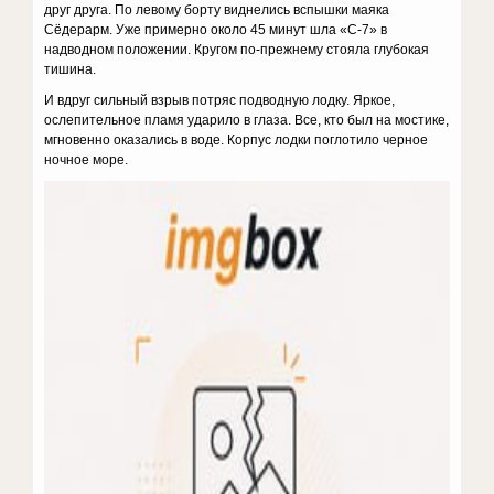
друг друга. По левому борту виднелись вспышки маяка
Сёдерарм. Уже примерно около 45 минут шла «С-7» в
надводном положении. Кругом по-прежнему стояла глубокая
тишина.
И вдруг сильный взрыв потряс подводную лодку. Яркое,
ослепительное пламя ударило в глаза. Все, кто был на мостике,
мгновенно оказались в воде. Корпус лодки поглотило черное
ночное море.