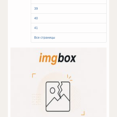
39
40
41
Все страницы