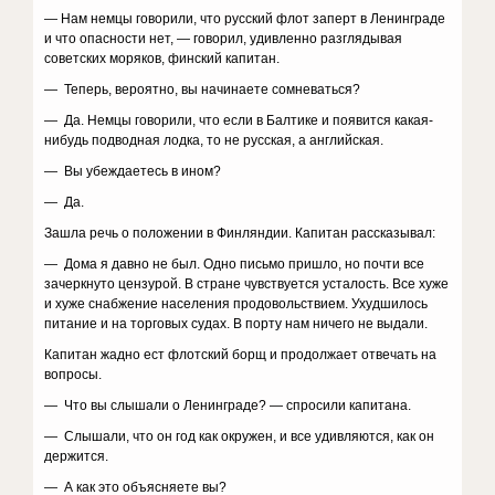
— Нам немцы говорили, что русский флот заперт в Ленинграде
и что опасности нет, — говорил, удивленно разглядывая
советских моряков, финский капитан.
— Теперь, вероятно, вы начинаете сомневаться?
— Да. Немцы говорили, что если в Балтике и появится какая-
нибудь подводная лодка, то не русская, а английская.
— Вы убеждаетесь в ином?
— Да.
Зашла речь о положении в Финляндии. Капитан рассказывал:
— Дома я давно не был. Одно письмо пришло, но почти все
зачеркнуто цензурой. В стране чувствуется усталость. Все хуже
и хуже снабжение населения продовольствием. Ухудшилось
питание и на торговых судах. В порту нам ничего не выдали.
Капитан жадно ест флотский борщ и продолжает отвечать на
вопросы.
— Что вы слышали о Ленинграде? — спросили капитана.
— Слышали, что он год как окружен, и все удивляются, как он
держится.
— А как это объясняете вы?