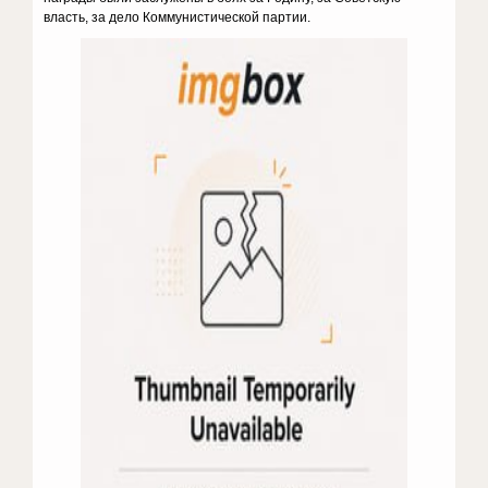
власть, за дело Коммунистической партии.