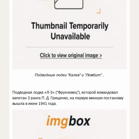
Подводные лодки "Калев" и "Лембит"...
Подводная лодка «Л-3» ("Фрунзевец"), которой командовал
капитан 3 ранга П. Д. Грищенко, на первую минную постановку
вышла в июне 1941 года.