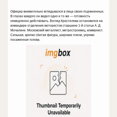
Офицер внимательно вглядывался в лица своих подчиненных.
В глазах каждого он видел одно и то же — готовность
немедленно действовать. Взгляд Крастелева остановился на
командире отделения мотористов старшине 1-й статьи А. Д.
Мочалине. Московский металлист, метростроевец, коммунист.
Сильная, крепко сбитая фигура, широкие плечи, упрямо
посаженная голова.