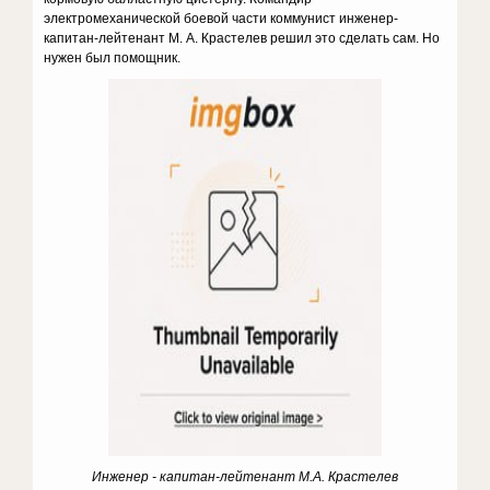
электромеханической боевой части коммунист инженер-
капитан-лейтенант М. А. Крастелев решил это сделать сам. Но
нужен был помощник.
Инженер - капитан-лейтенант М.А. Крастелев