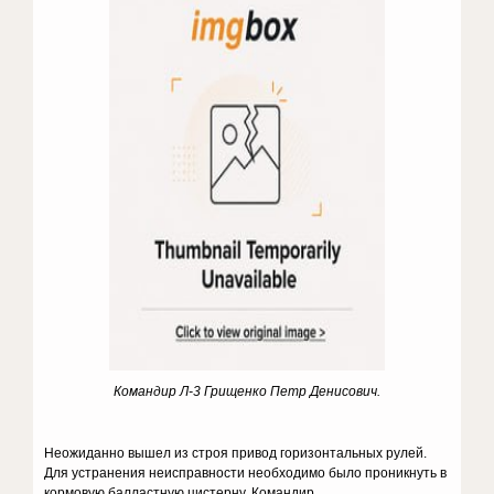
Командир Л-3 Грищенко Петр Денисович.
Неожиданно вышел из строя привод горизонтальных рулей.
Для устранения неисправности необходимо было проникнуть в
кормовую балластную цистерну. Командир