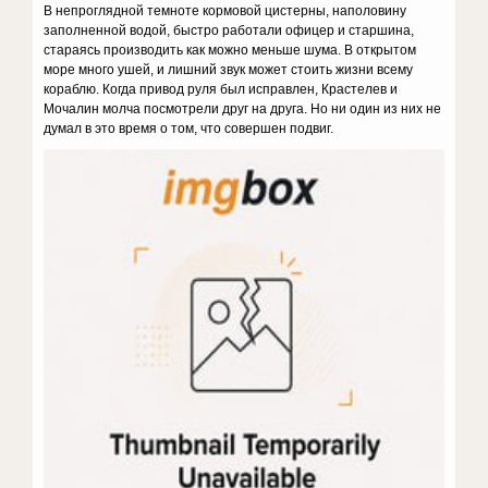
В непроглядной темноте кормовой цистерны, наполовину
заполненной водой, быстро работали офицер и старшина,
стараясь производить как можно меньше шума. В открытом
море много ушей, и лишний звук может стоить жизни всему
кораблю. Когда привод руля был исправлен, Крастелев и
Мочалин молча посмотрели друг на друга. Но ни один из них не
думал в это время о том, что совершен подвиг.