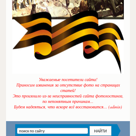
Уважаемые посетители сайта!
Приносим извинения за отсутствие фото на страницах
статей!
Это произошло из-за неисправностей сайта фотохостинга,
по непонятным причинам...
Будем надеяться, что вскоре всё восстановится... (admin)