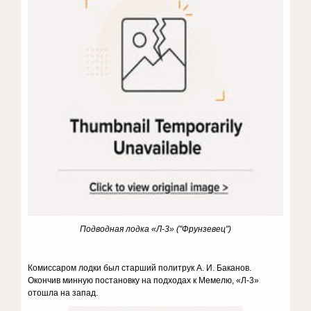
Подводная лодка «Л-3» ("Фрунзевец")
Комиссаром лодки был старший политрук А. И. Баканов.
Окончив минную постановку на подходах к Мемелю, «Л-3»
отошла на запад.