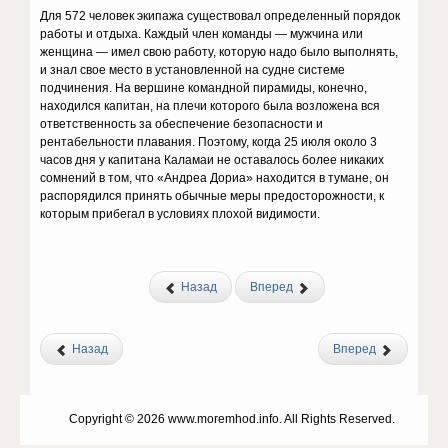
Для 572 человек экипажа существовал определенный порядок
работы и отдыха. Каждый член команды — мужчина или
женщина — имел свою работу, которую надо было выполнять,
и знал свое место в установленной на судне системе
подчинения. На вершине командной пирамиды, конечно,
находился капитан, на плечи которого была возложена вся
ответственность за обеспечение безопасности и
рентабельности плавания. Поэтому, когда 25 июля около 3
часов дня у капитана Каламаи не оставалось более никаких
сомнений в том, что «Андреа Дориа» находится в тумане, он
распорядился принять обычные меры предосторожности, к
которым прибегал в условиях плохой видимости.
Назад
Вперед
Назад
Вперед
Copyright © 2026 www.moremhod.info. All Rights Reserved.