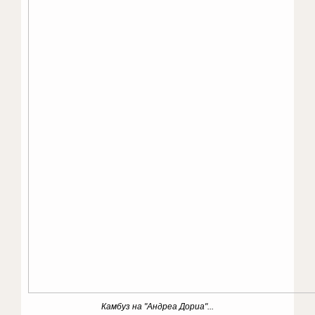
Камбуз на "Андреа Дориа"...