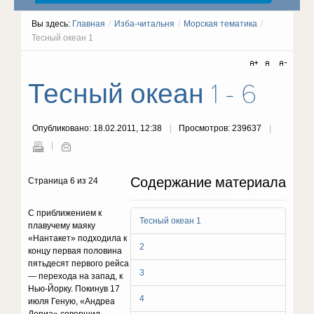
Вы здесь:
Главная
/
Изба-читальня
/
Морская тематика
/
Тесный океан 1
Тесный океан 1 - 6
Опубликовано: 18.02.2011, 12:38
Просмотров: 239637
Содержание материала
Страница 6 из 24
С приближением к
Тесный океан 1
плавучему маяку
«Нантакет» подходила к
2
концу первая половина
пятьдесят первого рейса
3
— перехода на запад, к
Нью-Йорку. Покинув 17
4
июля Геную, «Андреа