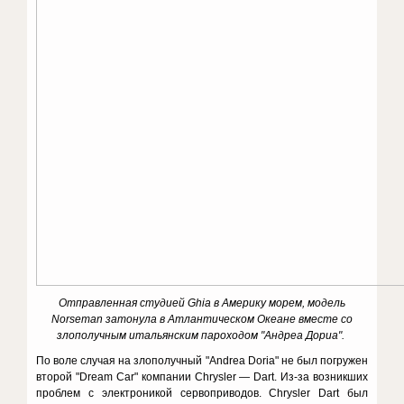
Отправленная студией Ghia в Америку морем, модель
Norseman затонула в Атлантическом Океане вместе со
злополучным итальянским пароходом "Андреа Дориа".
По воле случая на злополучный "Andrea Doria" не был погружен
второй "Dream Car" компании Chrysler — Dart. Из-за возникших
проблем с электроникой сервоприводов. Chrysler Dart был