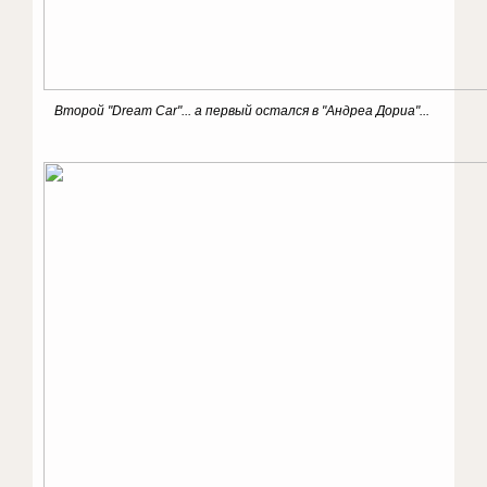
Второй "Dream Car"... а первый остался в "Андреа Дориа"...