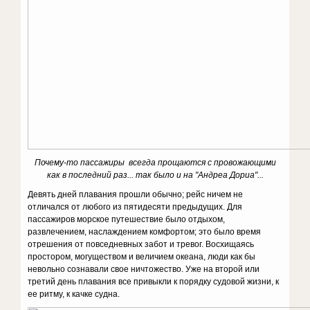
Почему-то пассажиры всегда прощаются с провожающими
как в последний раз... так было и на "Андреа Дориа"...
Девять дней плавания прошли обычно; рейс ничем не
отличался от любого из пятидесяти предыдущих. Для
пассажиров морское путешествие было отдыхом,
развлечением, наслаждением комфортом; это было время
отрешения от повседневных забот и тревог. Восхищаясь
простором, могуществом и величием океана, люди как бы
невольно сознавали свое ничтожество. Уже на второй или
третий день плавания все привыкли к порядку судовой жизни, к
ее ритму, к качке судна.