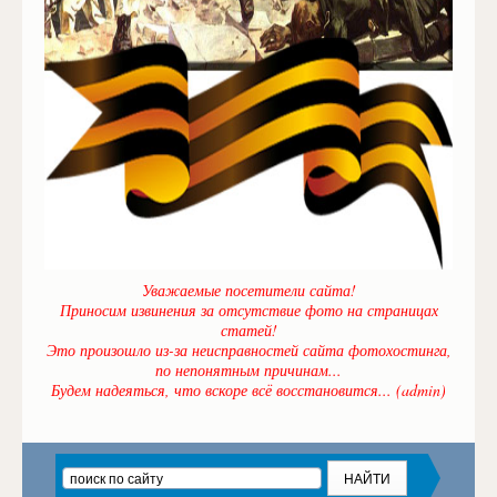
Уважаемые посетители сайта!
Приносим извинения за отсутствие фото на страницах
статей!
Это произошло из-за неисправностей сайта фотохостинга,
по непонятным причинам...
Будем надеяться, что вскоре всё восстановится... (admin)