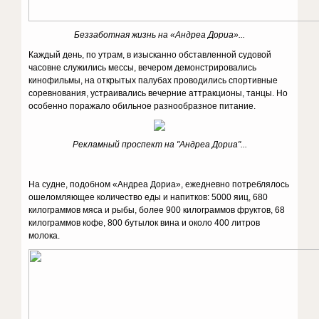
Беззаботная жизнь на «Андреа Дориа»...
Каждый день, по утрам, в изысканно обставленной судовой
часовне служились мессы, вечером демонстрировались
кинофильмы, на открытых палубах проводились спортивные
соревнования, устраивались вечерние аттракционы, танцы. Но
особенно поражало обильное разнообразное питание.
Рекламный проспект на "Андреа Дориа"...
На судне, подобном «Андреа Дориа», ежедневно потреблялось
ошеломляющее количество еды и напитков: 5000 яиц, 680
килограммов мяса и рыбы, более 900 килограммов фруктов, 68
килограммов кофе, 800 бутылок вина и около 400 литров
молока.