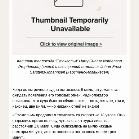
Капитан теплохода "Стокгольм" Harry Gunnar Nordenson
(Норденсон) (слева) и его третий помощник Johan-Ernst
Carstens-Johannsen (Карстенс-Иоганнесен)
Когда до встречного судна оставалось 6 миль, штурман стал
ожидать появления его топовых огней. Радиолокатор
показывал, что суда быстро сближаются — пять, четыре, три и,
наконец, две мили, — но никаких огней не видно!
«Стокгольм» продолжал следовать со скоростью 18 узлов. Огни
открылись прямо по носу, чуть слева от курса лишь на
расстоянии 1,8 мили. Суда сближались на милю каждые
полторы минуты, до столкновения оставалось менее трех
минут...