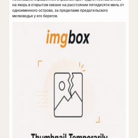
на якорь в открытом океане на расстоянии пятидесяти миль от
одноименного острова, за пределами предательского
мелководья у его берегов.