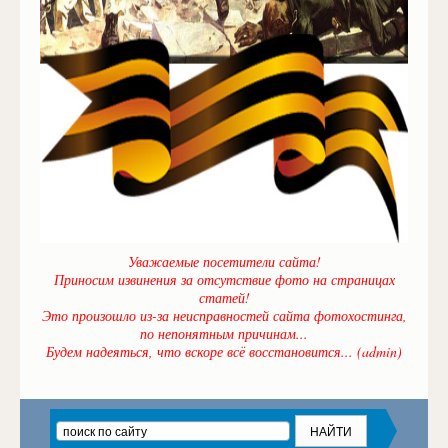
Уважаемые посетители сайта!
Приносим извинения за отсутствие фото на страницах
статей!
Это произошло из-за неисправностей сайта фотохостинга,
по непонятным причинам...
Будем надеяться, что вскоре всё восстановится... (admin)