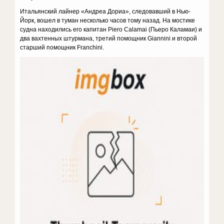
Итальянский лайнер «Андреа Дориа», следовавший в Нью-
Йорк, вошел в туман несколько часов тому назад. На мостике
судна находились его капитан Piero Calamai (Пьеро Каламаи) и
два вахтенных штурмана, третий помощник Giannini и второй
старший помощник Franchini.