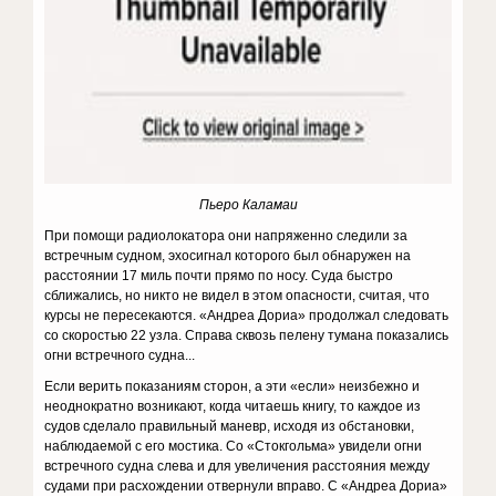
Пьеро Каламаи
При помощи радиолокатора они напряженно следили за
встречным судном, эхосигнал которого был обнаружен на
расстоянии 17 миль почти прямо по носу. Суда быстро
сближались, но никто не видел в этом опасности, считая, что
курсы не пересекаются. «Андреа Дориа» продолжал следовать
со скоростью 22 узла. Справа сквозь пелену тумана показались
огни встречного судна...
Если верить показаниям сторон, а эти «если» неизбежно и
неоднократно возникают, когда читаешь книгу, то каждое из
судов сделало правильный маневр, исходя из обстановки,
наблюдаемой с его мостика. Со «Стокгольма» увидели огни
встречного судна слева и для увеличения расстояния между
судами при расхождении отвернули вправо. С «Андреа Дориа»