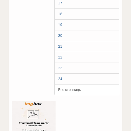
17
18
19
20
21
22
23
24
Все страницы