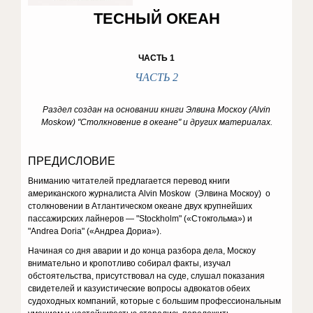
ТЕСНЫЙ ОКЕАН
ЧАСТЬ 1
ЧАСТЬ 2
Раздел создан на основании книги Элвина Москоу (Alvin
Moskow) "Столкновение в океане" и других материалах.
ПРЕДИСЛОВИЕ
Вниманию читателей предлагается перевод книги
американского журналиста Alvin Moskow (Элвина Москоу) о
столкновении в Атлантическом океане двух крупнейших
пассажирских лайнеров — "Stockholm" («Стокгольма») и
"Andrea Doria" («Андреа Дориа»).
Начиная со дня аварии и до конца разбора дела, Москоу
внимательно и кропотливо собирал факты, изучал
обстоятельства, присутствовал на суде, слушал показания
свидетелей и казуистические вопросы адвокатов обеих
судоходных компаний, которые с большим профессиональным