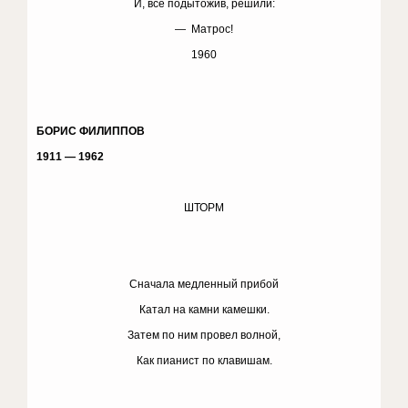
И, все подытожив, решили:
— Матрос!
1960
БОРИС ФИЛИППОВ
1911 — 1962
ШТОРМ
Сначала медленный прибой
Катал на камни камешки.
Затем по ним провел волной,
Как пианист по клавишам.