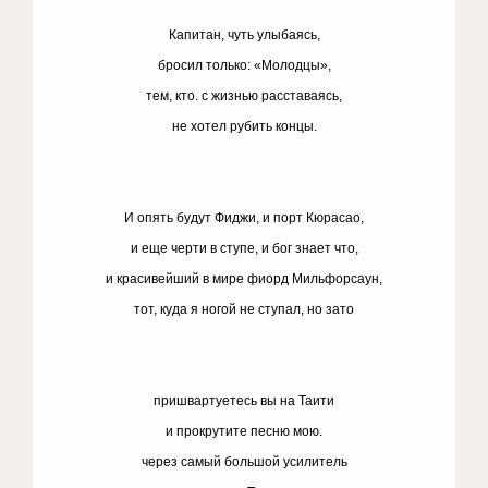
Капитан, чуть улыбаясь,
бросил только: «Молодцы»,
тем, кто. с жизнью расставаясь,
не хотел рубить концы.
И опять будут Фиджи, и порт Кюрасао,
и еще черти в ступе, и бог знает что,
и красивейший в мире фиорд Мильфорсаун,
тот, куда я ногой не ступал, но зато
пришвартуетесь вы на Таити
и прокрутите песню мою.
через самый большой усилитель