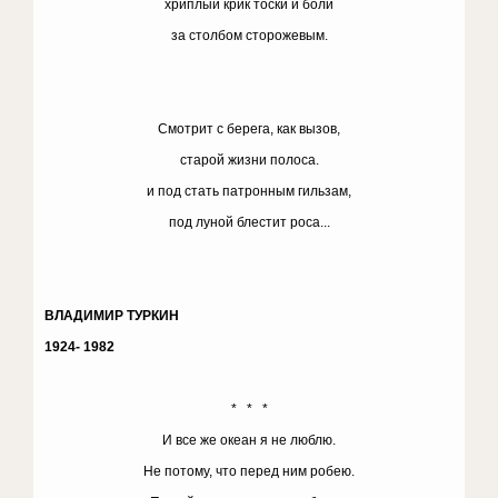
хриплый крик тоски и боли
за столбом сторожевым.
Смотрит с берега, как вызов,
старой жизни полоса.
и под стать патронным гильзам,
под луной блестит роса...
ВЛАДИМИР ТУРКИН
1924- 1982
* * *
И все же океан я не люблю.
Не потому, что перед ним робею.