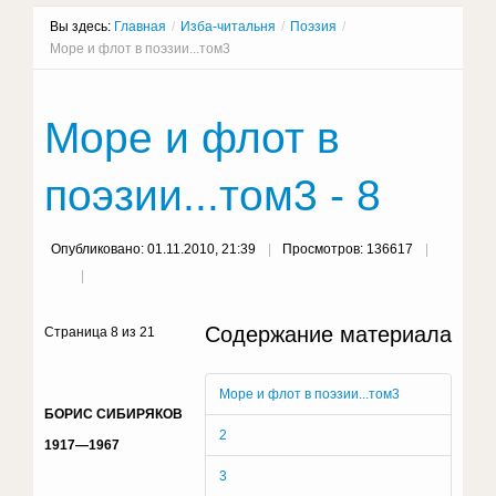
Вы здесь:
Главная
/
Изба-читальня
/
Поэзия
/
Море и флот в поэзии...том3
Море и флот в
поэзии...том3 - 8
Опубликовано: 01.11.2010, 21:39
Просмотров: 136617
Содержание материала
Страница 8 из 21
Море и флот в поэзии...том3
БОРИС СИБИРЯКОВ
2
1917—1967
3