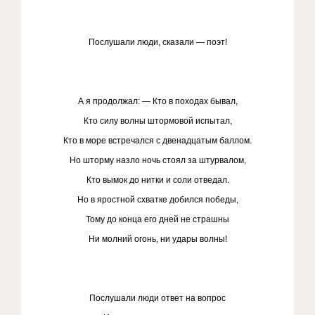
Послушали люди, сказали — поэт!
А я продолжал: — Кто в походах бывал,
Кто силу волны штормовой испытал,
Кто в море встречался с двенадцатым баллом.
Но шторму назло ночь стоял за штурвалом,
Кто вымок до нитки и соли отведал.
Но в яростной схватке добился победы,
Тому до конца его дней не страшны
Ни молний огонь, ни удары волны!
Послушали люди ответ на вопрос