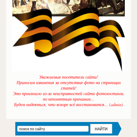
Уважаемые посетители сайта!
Приносим извинения за отсутствие фото на страницах
статей!
Это произошло из-за неисправностей сайта фотохостинга,
по непонятным причинам...
Будем надеяться, что вскоре всё восстановится... (admin)