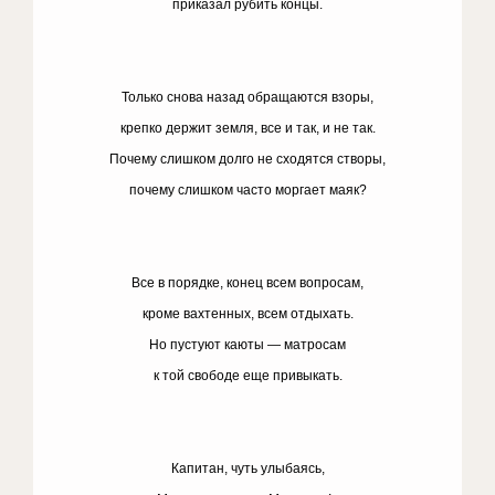
приказал рубить концы.
Только снова назад обращаются взоры,
крепко держит земля, все и так, и не так.
Почему слишком долго не сходятся створы,
почему слишком часто моргает маяк?
Все в порядке, конец всем вопросам,
кроме вахтенных, всем отдыхать.
Но пустуют каюты — матросам
к той свободе еще привыкать.
Капитан, чуть улыбаясь,