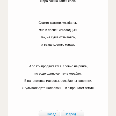
я про вас на Таити спою.
Скажет мастер, улыбаясь,
мне и песне: «Молодцы!»
Так, на суше отзываясь,
я везде креплю концы.
И опять продвигается, словно на ринге,
по воде одинокая тень корабля.
В нанряженье матросы, ослаблены шпринги.
«Руль полборта направо!» —и в прошлом земля.
Назад
Вперед