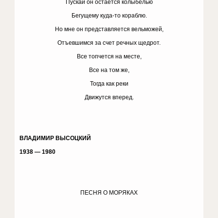
Пускай он остается колыбелью
Бегущему куда-то кораблю.
Но мне он представляется вельможей,
Отъевшимся за счет речных щедрот.
Все топчется на месте,
Все на том же,
Тогда как реки
Движутся вперед.
ВЛАДИМИР ВЫСОЦКИЙ
1938 — 1980
ПЕСНЯ О МОРЯКАХ