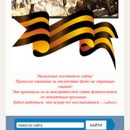
Уважаемые посетители сайта!
Приносим извинения за отсутствие фото на страницах
статей!
Это произошло из-за неисправностей сайта фотохостинга,
по непонятным причинам...
Будем надеяться, что вскоре всё восстановится... (admin)