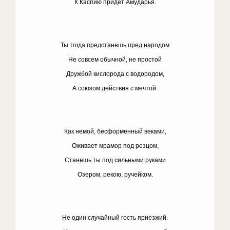
К Каспию придет Амударья.
Ты тогда предстанешь пред народом
Не совсем обычной, не простой
Дружбой кислорода с водородом,
А союзом действия с мечтой.
Как немой, бесформенный веками,
Оживает мрамор под резцом,
Станешь ты под сильными руками
Озером, рекою, ручейком.
Не один случайный гость приезжий.