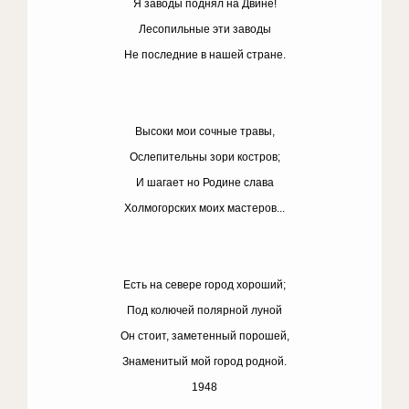
Я заводы поднял на Двине!
Лесопильные эти заводы
Не последние в нашей стране.
Высоки мои сочные травы,
Ослепительны зори костров;
И шагает но Родине слава
Холмогорских моих мастеров...
Есть на севере город хороший;
Под колючей полярной луной
Он стоит, заметенный порошей,
Знаменитый мой город родной.
1948