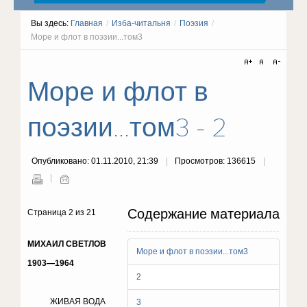
Вы здесь:
Главная
/
Изба-читальня
/
Поэзия
/
Море и флот в поэзии...том3
Море и флот в
поэзии...том3 - 2
Опубликовано: 01.11.2010, 21:39
Просмотров: 136615
Содержание материала
Страница 2 из 21
МИХАИЛ СВЕТЛОВ
Море и флот в поэзии...том3
1903—1964
2
ЖИВАЯ ВОДА
3