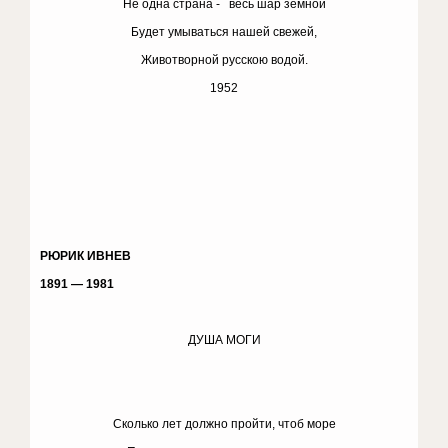
Не одна страна - весь шар земной
Будет умываться нашей свежей,
Животворной русскою водой.
1952
РЮРИК ИВНЕВ
1891 — 1981
ДУША МОГИ
Сколько лет должно пройти, чтоб море