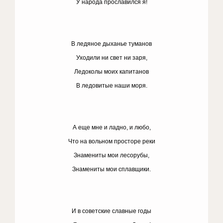
У народа прославился я!
В ледяное дыханье туманов
Уходили ни свет ни заря,
Ледоколы моих капитанов
В ледовитые наши моря.
А еще мне и ладно, и любо,
Что на вольном просторе реки
Знамениты мои лесорубы,
Знамениты мои сплавщики.
И в советские славные годы