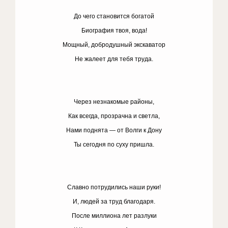
До чего становится богатой
Биография твоя, вода!
Мощный, добродушный экскаватор
Не жалеет для тебя труда.
Через незнакомые районы,
Как всегда, прозрачна и светла,
Нами поднята — от Волги к Дону
Ты сегодня по суху пришла.
Славно потрудились наши руки!
И, людей за труд благодаря.
После миллиона лет разлуки