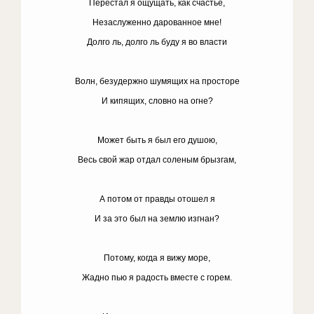
Перестал я ощущать, как счастье,
Незаслуженно дарованное мне!
Долго ль, долго ль буду я во власти
Волн, безудержно шумящих на просторе
И кипящих, словно на огне?
Может быть я был его душою,
Весь свой жар отдал соленым брызгам,
А потом от правды отошел я
И за это был на землю изгнан?
Потому, когда я вижу море,
Жадно пью я радость вместе с горем.