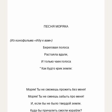
ПЕСНЯ МОРЯКА
(Из кинофильма «Иду к вам»)
Береговая полоса
Растаяла вдали,
И только чаек голоса
'' Как будто крик земли:
Моряк! Ты не сможешь прожить без меня!
Моряк! Ты не смеешь забыть про меня!
И, если бы не было твердой земли.
Куда бы причалить смогли корабли?