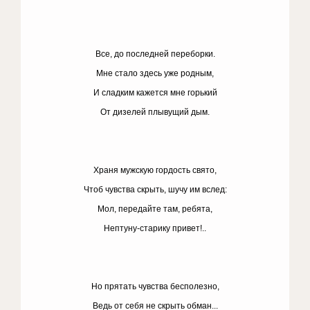
Все, до последней переборки.
Мне стало здесь уже родным,
И сладким кажется мне горький
От дизелей плывущий дым.
Храня мужскую гордость свято,
Чтоб чувства скрыть, шучу им вслед:
Мол, передайте там, ребята,
Нептуну-старику привет!..
Но прятать чувства бесполезно,
Ведь от себя не скрыть обман...