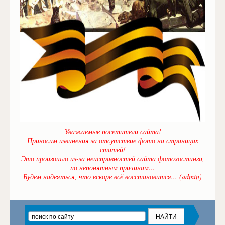
Уважаемые посетители сайта!
Приносим извинения за отсутствие фото на страницах
статей!
Это произошло из-за неисправностей сайта фотохостинга,
по непонятным причинам...
Будем надеяться, что вскоре всё восстановится... (admin)