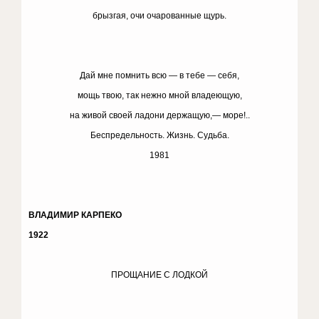
брызгая, очи очарованные щурь.
Дай мне помнить всю — в тебе — себя,
мощь твою, так нежно мной владеющую,
на живой своей ладони держащую,— море!..
Беспредельность. Жизнь. Судьба.
1981
ВЛАДИМИР КАРПЕКО
1922
ПРОЩАНИЕ С ЛОДКОЙ