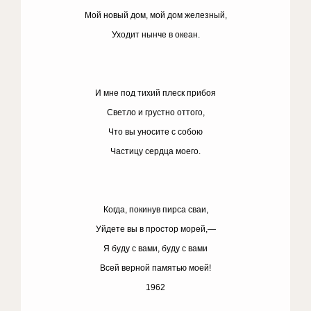
Мой новый дом, мой дом железный,
Уходит нынче в океан.
И мне под тихий плеск прибоя
Светло и грустно оттого,
Что вы уносите с собою
Частицу сердца моего.
Когда, покинув пирса сваи,
Уйдете вы в простор морей,—
Я буду с вами, буду с вами
Всей верной памятью моей!
1962