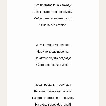
Все приготовлено к походу,
И возникает в сердце грусть:
Сейчас винты запенят воду,
А я на пирсе остаюсь.
И чувствую себя неловко,
Чему-то вроде изменя...
Не оттого ли, что подлодка
Уйдет сегодня без меня?
Пора прощанья наступает,
Взлетает флаг над головой.
Навеки врежется мне в память
На рубке номер бортовой!