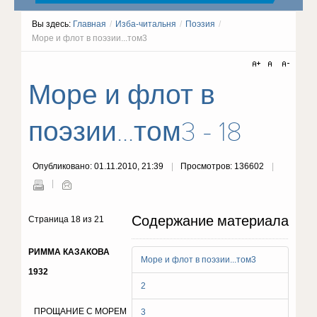
Вы здесь:
Главная
/
Изба-читальня
/
Поэзия
/
Море и флот в поэзии...том3
Море и флот в
поэзии...том3 - 18
Опубликовано: 01.11.2010, 21:39
Просмотров: 136602
Содержание материала
Страница 18 из 21
РИММА КАЗАКОВА
Море и флот в поэзии...том3
1932
2
ПРОЩАНИЕ С МОРЕМ
3