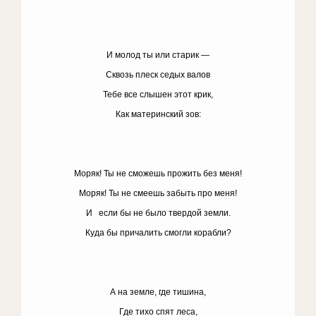
И молод ты или старик —
Сквозь плеск седых валов
Тебе все слышен этот крик,
Как материнский зов:
Моряк! Ты не сможешь прожить без меня!
Моряк! Ты не смеешь забыть про меня!
И если бы не было твердой земли.
Куда бы причалить смогли корабли?
А на земле, где тишина,
Где тихо спят леса,