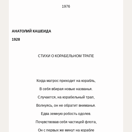
1976
АНАТОЛИЙ КАШЕИДА
1928
СТИХИ О КОРАБЕЛЬНОМ ТРАПЕ
Когда матрос приходит на корабль,
В себя вбирая новые названья.
Случается, на корабельный трап,
Волнуясь, он не обратит вниманья.
Едва земную робость одолев.
Почувствовав себя частицей флота,
Он с первых же минут на корабле