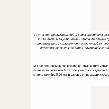
Группа военнослужащих 602-й роты аргентинских 
Их задачей было установить наблюдательный пун
переночевали и с рассветом начали отход в стор
двухэтажном жестяном сарае, служившем «овча
Мы разделились на две секции, огневую и штурмовую. 
использовали восемь 66, чтобы уничтожить здание. В
снаряд калибра 5,56 мм, и раньше он проходил сквозь л