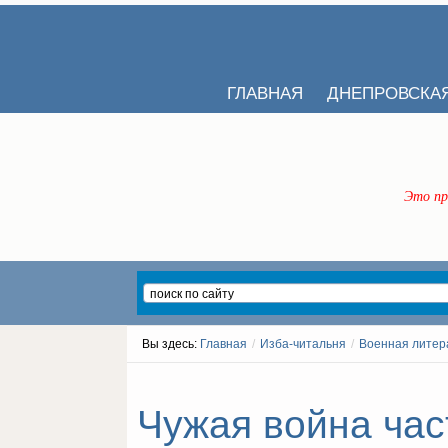
ГЛАВНАЯ
ДНЕПРОВСКА
Это пр
Вы здесь:
Главная
/
Изба-читальня
/
Военная литер
Чужая война част