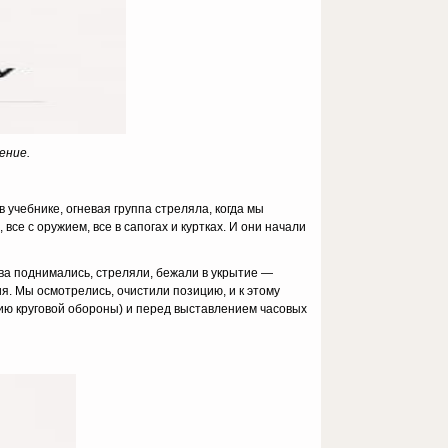
ение.
 учебнике, огневая группа стреляла, когда мы
е с оружием, все в сапогах и куртках. И они начали
нова поднимались, стреляли, бежали в укрытие —
ния. Мы осмотрелись, очистили позицию, и к этому
ю круговой обороны) и перед выставлением часовых