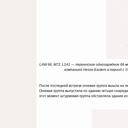
LAW 66, M72, L1A1 — переносное однозарядное 66
компанией Hesse-Eastern в период с 
После последней встречи огневая группа вышла на лев
Огневая группа выпустила по зданию четыре снаряда 
этот момент штурмовая группа обстреляла здание из 