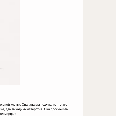
рудной клетки. Сначала мы подумали, что это
тие, два выходных отверстия. Она проскочила
укол морфия.