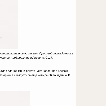
ю противотанковую ракету.
Производился в Америке
дочернем предприятии в Аризоне, США.
стала зеленая мини-ракета, установленная боссом.
го оружия и выпустила еще четыре 66 по зданию. В