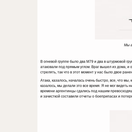
Мы а
В огневой группе было два M79 и два в штурмовой гру
атаковали под прямым углом. Враг вышел из дома, и 
стрелять, так что в этот момент у нас было двое ране
Атака, казалось, началась очень быстро, все, что мы
казалось, мы делали это все время. Я не мог видеть н
времени аргентинцы сдались под нашим превосходящ
и зачисткой составили отчеты о боеприпасах и потер