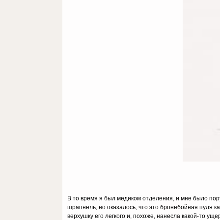
В то время я был медиком отделения, и мне было пор
шрапнель, но оказалось, что это бронебойная пуля к
верхушку его легкого и, похоже, нанесла какой-то уще