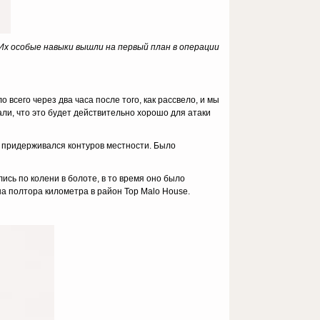
Их особые навыки вышли на первый план в операции
всего через два часа после того, как рассвело, и мы
ли, что это будет действительно хорошо для атаки
о придерживался контуров местности. Было
ись по колени в болоте, в то время оно было
а полтора километра в район Top Malo House.