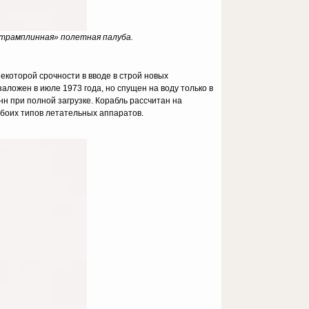
 «трамплинная» полетная палуба.
екоторой срочности в вводе в строй новых
 заложен в июле 1973 года, но спущен на воду только в
нн при полной загрузке. Корабль рассчитан на
обоих типов летательных аппаратов.