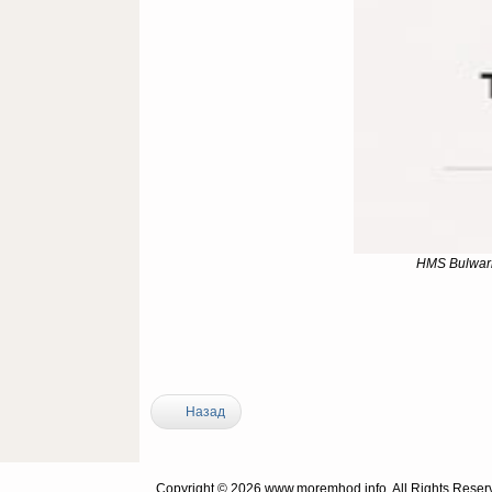
HMS Bulwark
Назад
Copyright © 2026 www.moremhod.info. All Rights Reser