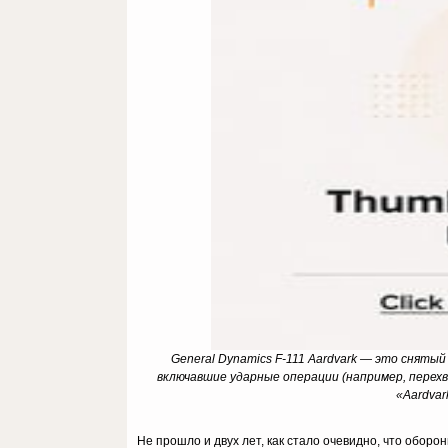
General Dynamics F-111 Aardvark — это сняты
включавшие ударные операции (например, перехв
«Aardvar
Не прошло и двух лет, как стало очевидно, что обор