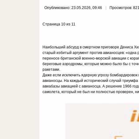
Опубликовано: 23.05.2026, 09:46
Просмотров: 82
Страница 10 из 11
Наибольший абсурд в смертном приговоре Дениса Хил
старый избитый аргумент против авианосцев: «одна р
переносе британской военно-морской авиации с кораб
береговые аэродромы, которые можно было бы с точ
ракетами.
Даже если исключить ядерную угрозу бомбардировок
авианосцы. На каждый исторический случай триумфа
авиабазы авиацией с авианосца. А решение 1966 год
самолета, который не был ни полностью проверен, ни