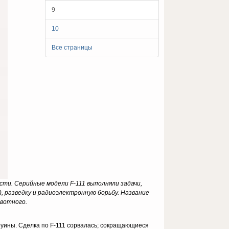
9
10
Все страницы
сти. Серийные модели F-111 выполняли задачи,
, разведку и радиоэлектронную борьбу. Название
ивотного.
руины. Сделка по F-111 сорвалась; сокращающиеся