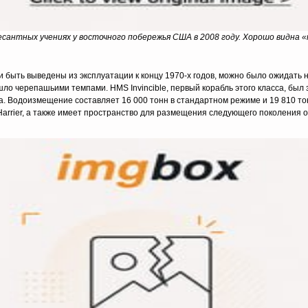
есантных учениях у восточного побережья США в 2008 году. Хорошо видна
быть выведены из эксплуатации к концу 1970-х годов, можно было ожидать н
» шло черепашьими темпами. HMS Invincible, первый корабль этого класса, был
да. Водоизмещение составляет 16 000 тонн в стандартном режиме и 19 810 то
Harrier, а также имеет пространство для размещения следующего поколения 