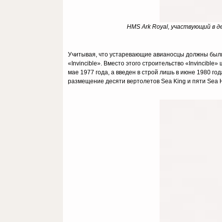
HMS Ark Royal, участвующий в д
Учитывая, что устаревающие авианосцы должны были 
«Invincible». Вместо этого строительство «Invincible
мае 1977 года, а введен в строй лишь в июне 1980 го
размещение десяти вертолетов Sea King и пяти Sea 