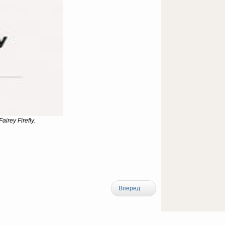
rey Firefly.
Вперед