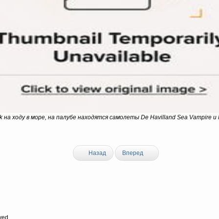
 на ходу в море, на палубе находятся самолеты De Havilland Sea Vampire и Fai
Назад
Вперед
ved.