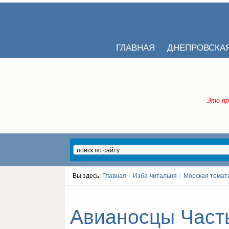
ГЛАВНАЯ
ДНЕПРОВСКА
Это пр
Вы здесь:
Главная
/
Изба-читальня
/
Морская темат
Авианосцы Часть