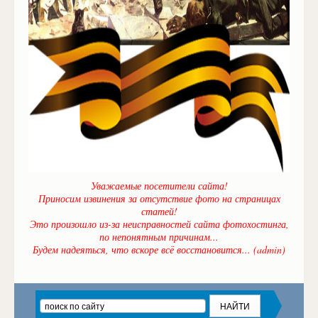
Уважаемые посетители сайта!
Приносим извинения за отсутствие фото на страницах
статей!
Это произошло из-за неисправностей сайта фотохостинга,
по непонятным причинам...
Будем надеяться, что вскоре всё восстановится... (admin)