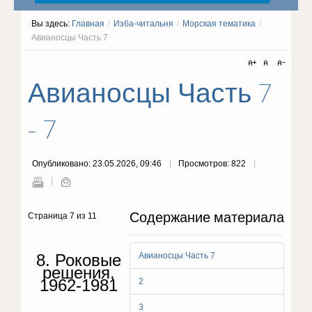
Вы здесь:
Главная
/
Изба-читальня
/
Морская тематика
/
Авианосцы Часть 7
Авианосцы Часть 7
- 7
Опубликовано: 23.05.2026, 09:46
Просмотров: 822
Содержание материала
Страница 7 из 11
8. Роковые
Авианосцы Часть 7
решения,
1962-1981
2
3