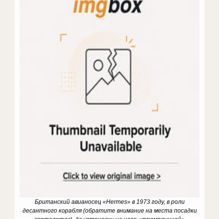
Британский авианосец «Hermes» в 1973 году, в роли
десантного корабля (обратите внимание на места посадки