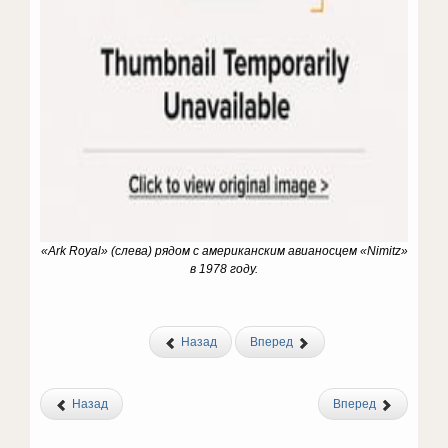
«Ark Royal» (слева) рядом с американским авианосцем «Nimitz»
в 1978 году.
Назад
Вперед
Назад
Вперед