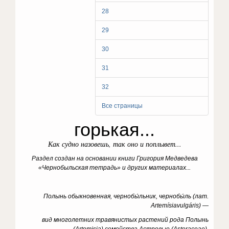
28
29
30
31
32
Все страницы
горькая...
Как судно назовешь, так оно и поплывет...
Раздел создан на основании книги Григория Медведева
«Чернобыльская тетрадь» и других материалах...
Полынь обыкновенная, чернобы́льник, чернобы́ль (лат.
Artemísiavulgáris) —
вид многолетних травянистых растений рода Полынь