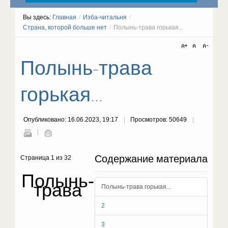
Вы здесь:
Главная
/
Изба-читальня
/
Страна, которой больше нет
/
Полынь-трава горькая...
Полынь-трава
горькая...
Опубликовано: 16.06.2023, 19:17
Просмотров: 50649
Содержание материала
Страница 1 из 32
Полынь-
трава
Полынь-трава горькая...
2
3