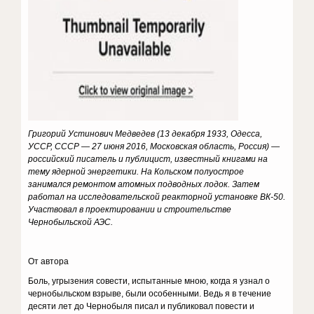
Григорий Устинович Медведев (13 декабря 1933, Одесса,
УССР, CCCP — 27 июня 2016, Московская область, Россия) —
российский писатель и публицист, известный книгами на
тему ядерной энергетики. На Кольском полуострое
занимался ремонтом атомных подводных лодок. Затем
работал на исследовательской реакторной установке ВК-50.
Участвовал в проектировании и строительстве
Чернобыльской АЭС.
От автора
Боль, угрызения совести, испытанные мною, когда я узнал о
чернобыльском взрыве, были особенными. Ведь я в течение
десяти лет до Чернобыля писал и публиковал повести и