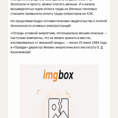
безопасно и просто, можно платить меньше. И к началу
восьмидесятых годов оплата труда на блочных тепловых
станциях превысила оплату труда операторов на АЭС.
Но продолжим бодро оптимистические свидетельства о полной
безопасности атомных электростанций.
«Отходы атомной энергетики, потенциально весьма опасные, –
настолько компактны, что их можно хранить в местах,
изолированных от внешней среды», – писал 25 июня 1984 года
в «Правде» директор Физико-энергетического института О. Д.
Казачковский.