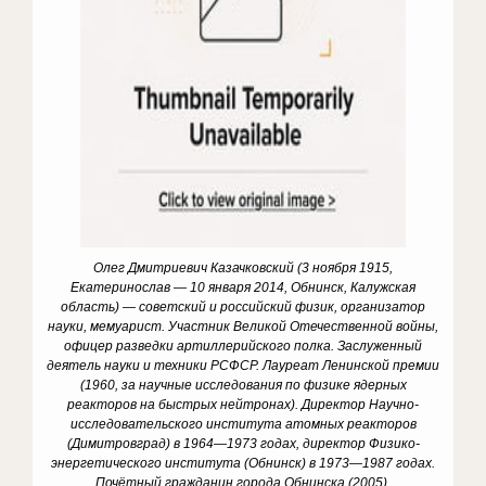
Олег Дмитриевич Казачковский (3 ноября 1915,
Екатеринослав — 10 января 2014, Обнинск, Калужская
область) — советский и российский физик, организатор
науки, мемуарист. Участник Великой Отечественной войны,
офицер разведки артиллерийского полка. Заслуженный
деятель науки и техники РСФСР. Лауреат Ленинской премии
(1960, за научные исследования по физике ядерных
реакторов на быстрых нейтронах). Директор Научно-
исследовательского института атомных реакторов
(Димитровград) в 1964—1973 годах, директор Физико-
энергетического института (Обнинск) в 1973—1987 годах.
Почётный гражданин города Обнинска (2005).