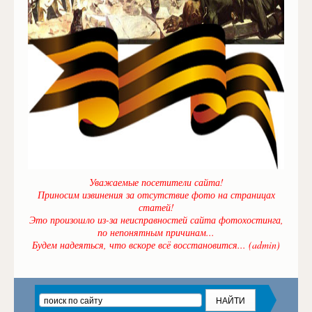
Уважаемые посетители сайта!
Приносим извинения за отсутствие фото на страницах
статей!
Это произошло из-за неисправностей сайта фотохостинга,
по непонятным причинам...
Будем надеяться, что вскоре всё восстановится... (admin)