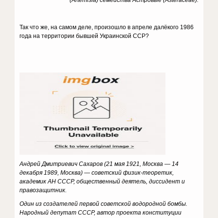
(Artemisia) семейства Астровые (Asteraceae).
Так что же, на самом деле, произошло в апреле далёкого 1986
года на территории бывшей Украинской ССР?
Андрей Дмитриевич Сахаров (21 мая 1921, Москва — 14
декабря 1989, Москва) — советский физик-теоретик,
академик АН СССР, общественный деятель, диссидент и
правозащитник.
Один из создателей первой советской водородной бомбы.
Народный депутат СССР, автор проекта конституции