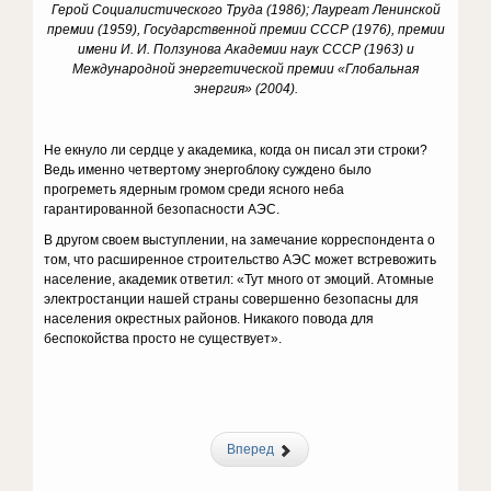
Герой Социалистического Труда (1986); Лауреат Ленинской
премии (1959), Государственной премии СССР (1976), премии
имени И. И. Ползунова Академии наук СССР (1963) и
Международной энергетической премии «Глобальная
энергия» (2004).
Не екнуло ли сердце у академика, когда он писал эти строки?
Ведь именно четвертому энергоблоку суждено было
прогреметь ядерным громом среди ясного неба
гарантированной безопасности АЭС.
В другом своем выступлении, на замечание корреспондента о
том, что расширенное строительство АЭС может встревожить
население, академик ответил: «Тут много от эмоций. Атомные
электростанции нашей страны совершенно безопасны для
населения окрестных районов. Никакого повода для
беспокойства просто не существует».
Вперед