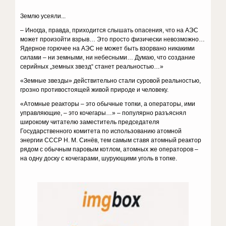
Землю усеяли...
– Иногда, правда, приходится слышать опасения, что на АЭС
может произойти взрыв… Это просто физически невозможно…
Ядерное горючее на АЭС не может быть взорвано никакими
силами – ни земными, ни небесными… Думаю, что создание
серийных „земных звезд“ станет реальностью…»
«Земные звезды» действительно стали суровой реальностью,
грозно противостоящей живой природе и человеку.
«Атомные реакторы – это обычные топки, а операторы, ими
управляющие, – это кочегары…» – популярно разъяснял
широкому читателю заместитель председателя
Государственного комитета по использованию атомной
энергии СССР Н. М. Синёв, тем самым ставя атомный реактор
рядом с обычным паровым котлом, атомных же операторов –
на одну доску с кочегарами, шурующими уголь в топке.