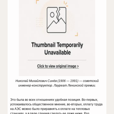
Николай Михайлович Синёв (1906 — 1991) — советский
инженер-конструктор. Лауреат Ленинской премии.
Это была во всех отношениях удобная позиция. Во-первых,
успокаивалось общественное мнение, во-вторых, оплату труда
на АЭС можно было приравнять к оплате на тепловых
станциях, а в ряде случаев сделать ее даже ниже. Раз