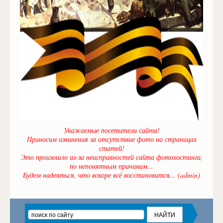
Уважаемые посетители сайта!
Приносим извинения за отсутствие фото на страницах
статей!
Это произошло из-за неисправностей сайта фотохостинга,
по непонятным причинам...
Будем надеяться, что вскоре всё восстановится... (admin)