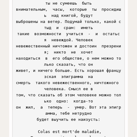
ты не сумеешь  быть

внимательным,  часы,  которые  ты  просидиш
ь  над книгой, будут

выброшены на ветер. Подумай только, какой с
тыд  и  срам:  иметь

такие  возможности  учиться  -  и  остатьс
я  невеждой. Человек

невежественный ничтожен и достоин  презрени
я;  никто  не  хочет

находиться  в  его обществе, о нем можно то
лько сказать, что он

живет, и ничего больше. Есть хорошая францу
зская  эпиграмма  на

смерть  такого невежественного, ничтожного 
человека. Смысл ее в

том, что сказать об этом человеке можно тол
ько  одно:  когда-то

он  жил,  а  теперь  -  умер. Вот эта эпигр
амма, тебе нетрудно

будет выучить ее наизусть:

 Colas est mort'de maladie,
