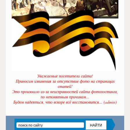
Уважаемые посетители сайта!
Приносим извинения за отсутствие фото на страницах
статей!
Это произошло из-за неисправностей сайта фотохостинга,
по непонятным причинам...
Будем надеяться, что вскоре всё восстановится... (admin)