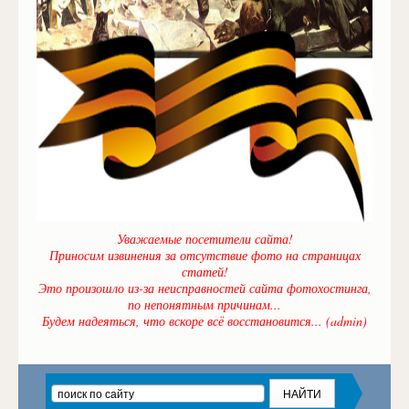
Уважаемые посетители сайта!
Приносим извинения за отсутствие фото на страницах
статей!
Это произошло из-за неисправностей сайта фотохостинга,
по непонятным причинам...
Будем надеяться, что вскоре всё восстановится... (admin)