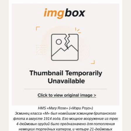
HMS «Mary Rose» («Мэри Роуз»)
Эсминец класса «М» был новейшим эсминцем британского
флота в августе 1914 года. Его мощное вооружение из трех
4-дюймовых орудий было предназначено для потопления
немецких торпедных катеров, и четыре 21-дюймовых