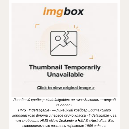
Линейный крейсер «Indefatigable» не смог догнать немецкий
«Goeben».
HMS «Indefatigable» — линейный крейсер Британского
королевского флота и первое судно класса «Indefatigable», за
ним следовали HMS «New Zealand» и HMAS «Australia». Его
строительство началось в феврале 1909 года на