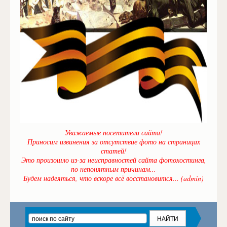
Уважаемые посетители сайта!
Приносим извинения за отсутствие фото на страницах
статей!
Это произошло из-за неисправностей сайта фотохостинга,
по непонятным причинам...
Будем надеяться, что вскоре всё восстановится... (admin)