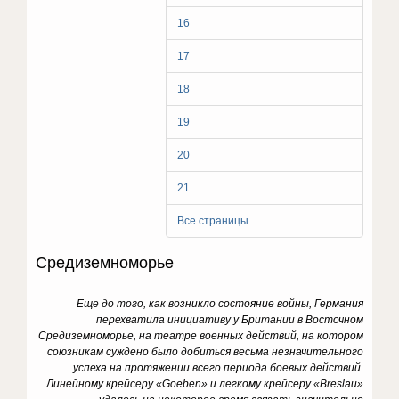
16
17
18
19
20
21
Все страницы
Средиземноморье
Еще до того, как возникло состояние войны, Германия
перехватила инициативу у Британии в Восточном
Средиземноморье, на театре военных действий, на котором
союзникам суждено было добиться весьма незначительного
успеха на протяжении всего периода боевых действий.
Линейному крейсеру «Goeben» и легкому крейсеру «Breslau»