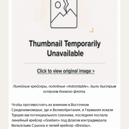
Линейные крейсеры, подобные «Indomitable», были быстрым
острием боевого флота.
Чтобы противостоять их влиянию в Восточном
Средиземноморье, где и Великобритания, и Германия искали
Турцию как потенциального союзника, последняя послала
линейный крейсер «Goeben» под флагом контрадмирала
Вильгельма Сушона и легкий крейсер «Breslau».