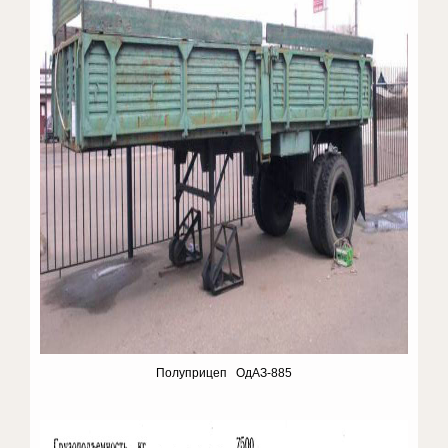
Полуприцеп ОдАЗ-885