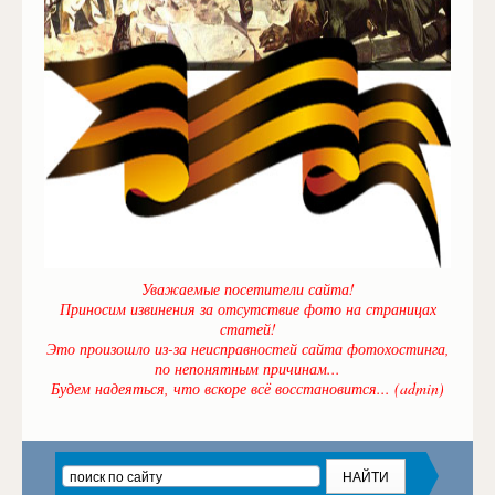
Уважаемые посетители сайта!
Приносим извинения за отсутствие фото на страницах
статей!
Это произошло из-за неисправностей сайта фотохостинга,
по непонятным причинам...
Будем надеяться, что вскоре всё восстановится... (admin)