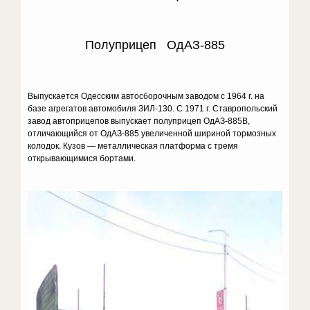
Полуприцеп ОдАЗ-885
Выпускается Одесским автосборочным заводом с 1964 г. на
базе агрегатов автомобиля ЗИЛ-130. С 1971 г. Ставропольский
завод автоприцепов выпускает полуприцеп ОдАЗ-885В,
отличающийся от ОдАЗ-885 увеличенной шириной тормозных
колодок. Кузов — металлическая платформа с тремя
открывающимися бортами.