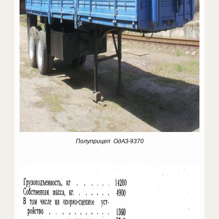
Полуприцеп ОдАЗ-9370