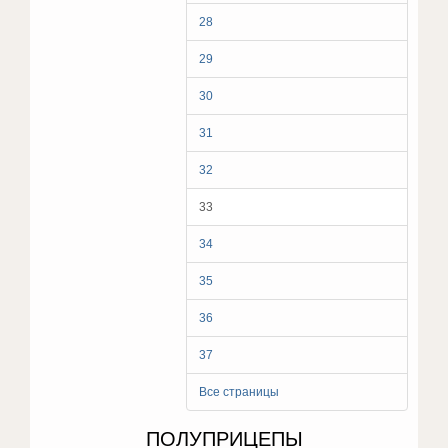
28
29
30
31
32
33
34
35
36
37
Все страницы
ПОЛУПРИЦЕПЫ