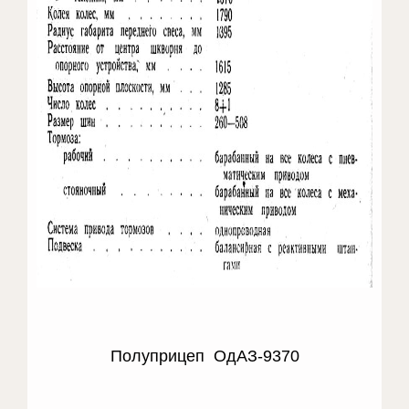
Полуприцеп ОдАЗ-9370