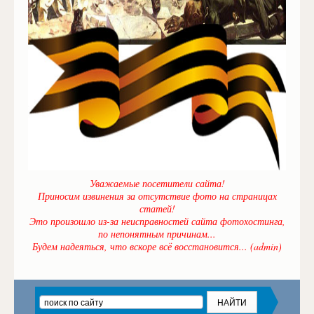
Уважаемые посетители сайта!
Приносим извинения за отсутствие фото на страницах
статей!
Это произошло из-за неисправностей сайта фотохостинга,
по непонятным причинам...
Будем надеяться, что вскоре всё восстановится... (admin)