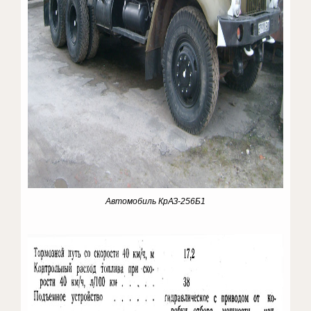
Автомобиль КрАЗ-256Б1