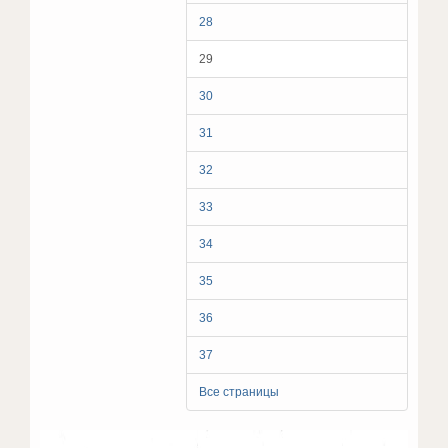
28
29
30
31
32
33
34
35
36
37
Все страницы