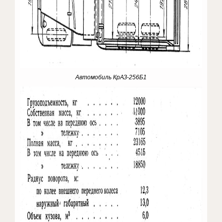
Автомобиль КрАЗ-256Б1