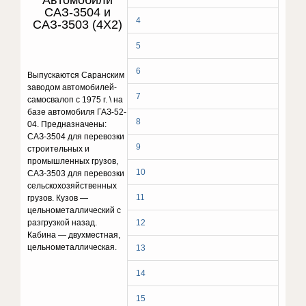
Автомобили
САЗ-3504 и
4
САЗ-3503 (4X2)
5
6
Выпускаются Саранским
заводом автомобилей-
7
самосвалоп с 1975 г. \ на
базе автомобиля ГАЗ-52-
8
04. Предназначены:
САЗ-3504 для перевозки
9
строительных и
промышленных грузов,
10
САЗ-3503 для перевозки
сельскохозяйственных
11
грузов. Кузов —
цельнометаллический с
разгрузкой назад.
12
Кабина — двухместная,
цельнометаллическая.
13
14
15