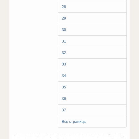
28
29
30
31
32
33
34
35
36
37
Все страницы