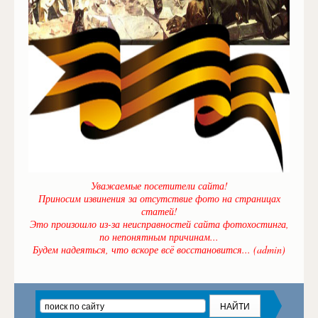
Уважаемые посетители сайта!
Приносим извинения за отсутствие фото на страницах
статей!
Это произошло из-за неисправностей сайта фотохостинга,
по непонятным причинам...
Будем надеяться, что вскоре всё восстановится... (admin)