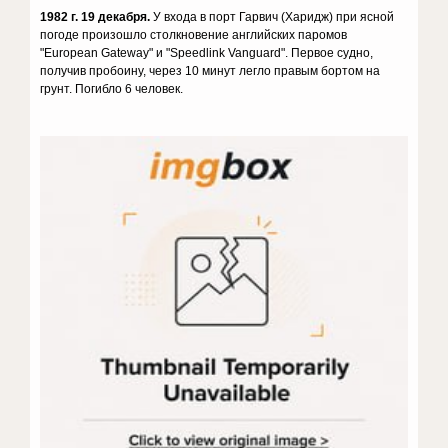
1982 г. 19 декабря.
У входа в порт Гарвич (Харидж) при ясной
погоде произошло столкновение английских паромов
"European Gateway" и "Speedlink Vanguard". Первое судно,
получив пробоину, через 10 минут легло правым бортом на
грунт. Погибло 6 человек.