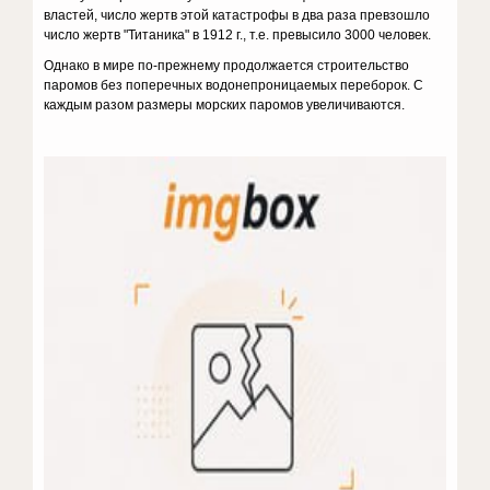
властей, число жертв этой катастрофы в два раза превзошло
число жертв "Титаника" в 1912 г., т.е. превысило 3000 человек.
Однако в мире по-прежнему продолжается строительство
паромов без поперечных водонепроницаемых переборок. С
каждым разом размеры морских паромов увеличиваются.