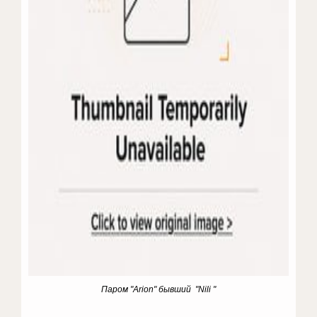
Паром "Arion" бывший "Nili "