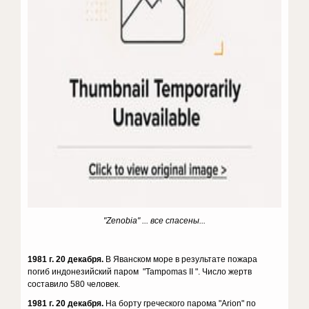
"Zenobia" ... все спасены...
1981 г. 20 декабря.
В Яванском море в результате пожара
погиб индонезийский паром "Tampomas II ". Число жертв
составило 580 человек.
1981 г. 20 декабря.
На борту греческого парома "Arion" по