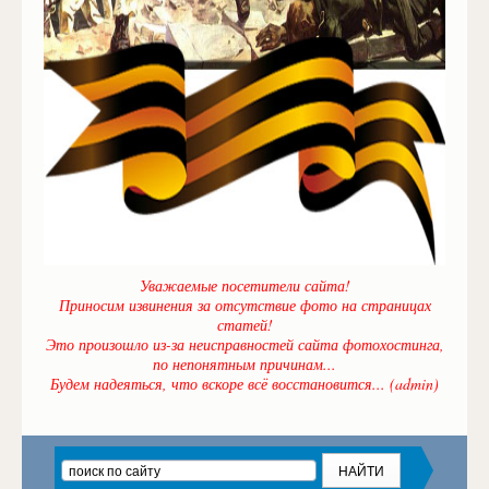
Уважаемые посетители сайта!
Приносим извинения за отсутствие фото на страницах
статей!
Это произошло из-за неисправностей сайта фотохостинга,
по непонятным причинам...
Будем надеяться, что вскоре всё восстановится... (admin)