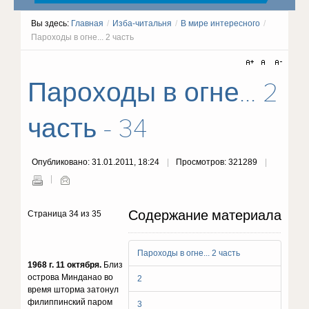
Вы здесь:
Главная
/
Изба-читальня
/
В мире интересного
/
Пароходы в огне... 2 часть
Пароходы в огне... 2
часть - 34
Опубликовано: 31.01.2011, 18:24
Просмотров: 321289
Содержание материала
Страница 34 из 35
Пароходы в огне... 2 часть
1968 г. 11 октября.
Близ
острова Минданао во
2
время шторма затонул
филиппинский паром
3