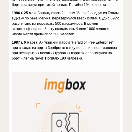
борт и затонул при тихой погоде. Погибло 194 человека.
1986 г. 25 мая.
Бангладешский паром "Samia", следуя из Бхолы
в Дхаку по реке Мегхна, перевернулся вверх килем. Судно было
рассчитано на перевозку 500 пассажиров. В момент
катастрофы на его борту находилось более 1000 человек.
Число жертв превысило 500 человек.
1987 г. 6 марта.
Английский паром "Herald of Free Enterprise"
при выходе из порта Зеебрюгге ввиду неправильного маневра
при незакрытых носовых грузовых воротах опрокинулся на
борт и лег на грунт. Погибло 193 человека.