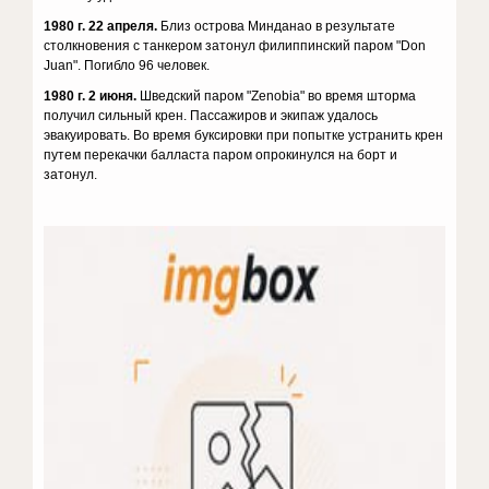
1980 г. 22 апреля.
Близ острова Минданао в результате
столкновения с танкером затонул филиппинский паром "Don
Juan". Погибло 96 человек.
1980 г. 2 июня.
Шведский паром "Zenobia" во время шторма
получил сильный крен. Пассажиров и экипаж удалось
эвакуировать. Во время буксировки при попытке устранить крен
путем перекачки балласта паром опрокинулся на борт и
затонул.