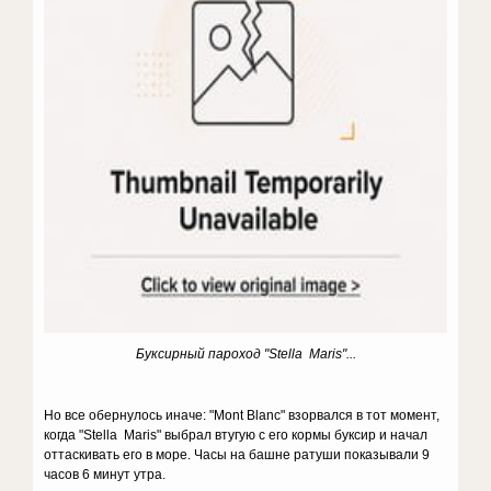
Буксирный пароход "Stella Maris"...
Но все обернулось иначе: "Mont Blanc" взорвался в тот момент,
когда "Stella Maris" выбрал втугую с его кормы буксир и начал
оттаскивать его в море. Часы на башне ратуши показывали 9
часов 6 минут утра.