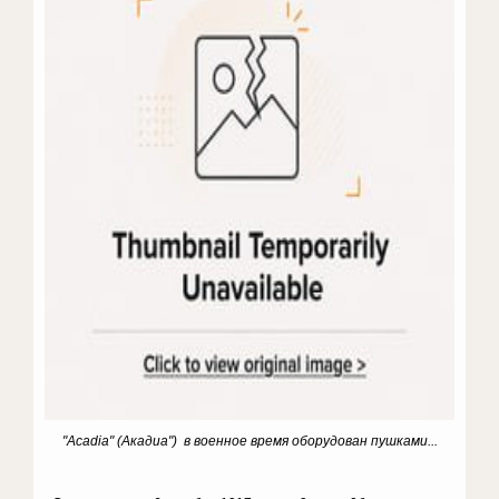
"Acadia" (Акадиа") в военное время оборудован пушками...