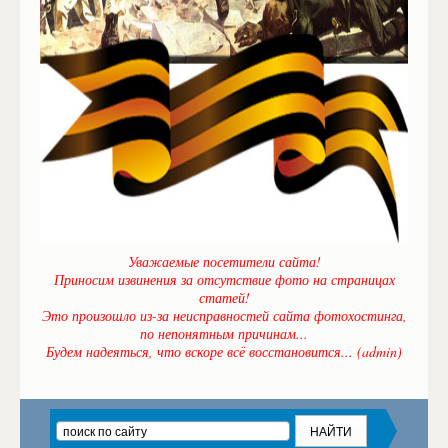
Уважаемые посетители сайта!
Приносим извинения за отсутствие фото на страницах
статей!
Это произошло из-за неисправностей сайта фотохостинга,
по непонятным причинам...
Будем надеяться, что вскоре всё восстановится... (admin)