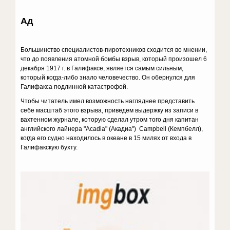
Ад
Большинство специалистов-пиротехников сходится во мнении,
что до появления атомной бомбы взрыв, который произошел 6
декабря 1917 г. в Галифаксе, является самым сильным,
который когда-либо знало человечество. Он обернулся для
Галифакса подлинной катастрофой.
Чтобы читатель имел возможность нагляднее представить
себе масштаб этого взрыва, приведем выдержку из записи в
вахтенном журнале, которую сделал утром того дня капитан
английского лайнера "Acadia" (Акадиа") Campbell (Кемпбелл),
когда его судно находилось в океане в 15 милях от входа в
Галифакскую бухту.