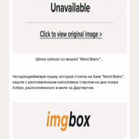
Шток одного из якорей "Mont Blanc"...
Четырехдюймовую пушку, которая стояла на баке "Mont Blanc",
нашли с расплавленным наполовину стволом на дне озера
Албро, расположенного в миле за Дартмутом.