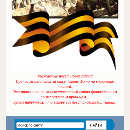
Уважаемые посетители сайта!
Приносим извинения за отсутствие фото на страницах
статей!
Это произошло из-за неисправностей сайта фотохостинга,
по непонятным причинам...
Будем надеяться, что вскоре всё восстановится... (admin)