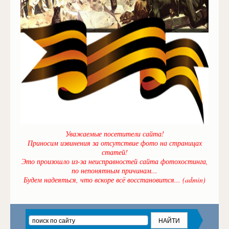
Уважаемые посетители сайта!
Приносим извинения за отсутствие фото на страницах
статей!
Это произошло из-за неисправностей сайта фотохостинга,
по непонятным причинам...
Будем надеяться, что вскоре всё восстановится... (admin)