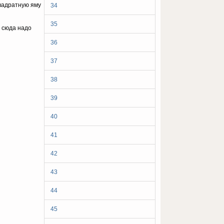
квaдpaтнyю ямy
34
35
y cюдa нaдo
36
37
38
39
40
41
42
43
44
45