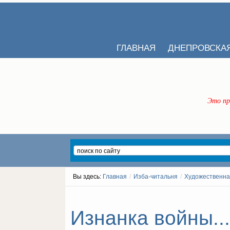
ГЛАВНАЯ
ДНЕПРОВСКА
Это пр
Вы здесь:
Главная
/
Изба-читальня
/
Художественна
Изнанка войны...