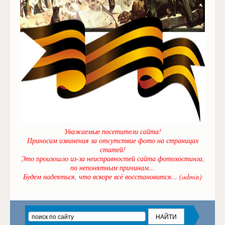
Уважаемые посетители сайта!
Приносим извинения за отсутствие фото на страницах
статей!
Это произошло из-за неисправностей сайта фотохостинга,
по непонятным причинам...
Будем надеяться, что вскоре всё восстановится... (admin)