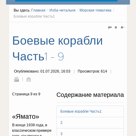
Вы здесь:
Главная
/
Изба-читальня
/
Морская тематика
/
Боевые корабли Часть1
Боевые корабли
Часть1 - 9
Опубликовано: 01.07.2026, 16:03
Просмотров: 614
Содержание материала
Страница 9 из 9
Боевые корабли Часть1
«Ямато»
2
В конце 1938 года, в
классическом примере
3