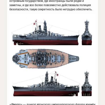
островным государством, где иностранцы были редки и
заметны, и где все более повсеместно действовала полиция
безопасности, такую секретность было нетрудно обеспечить.
«Ямато» — линкор японского императорского флота времён