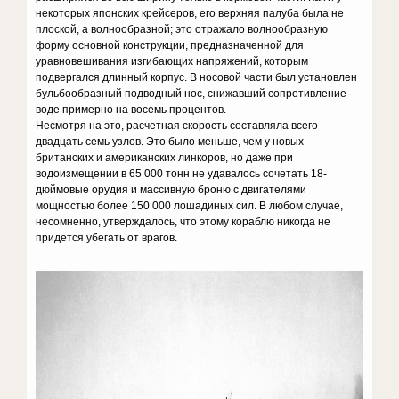
некоторых японских крейсеров, его верхняя палуба была не
плоской, а волнообразной; это отражало волнообразную
форму основной конструкции, предназначенной для
уравновешивания изгибающих напряжений, которым
подвергался длинный корпус. В носовой части был установлен
бульбообразный подводный нос, снижавший сопротивление
воде примерно на восемь процентов.
Несмотря на это, расчетная скорость составляла всего
двадцать семь узлов. Это было меньше, чем у новых
британских и американских линкоров, но даже при
водоизмещении в 65 000 тонн не удавалось сочетать 18-
дюймовые орудия и массивную броню с двигателями
мощностью более 150 000 лошадиных сил. В любом случае,
несомненно, утверждалось, что этому кораблю никогда не
придется убегать от врагов.