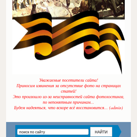
Уважаемые посетители сайта!
Приносим извинения за отсутствие фото на страницах
статей!
Это произошло из-за неисправностей сайта фотохостинга,
по непонятным причинам...
Будем надеяться, что вскоре всё восстановится... (admin)