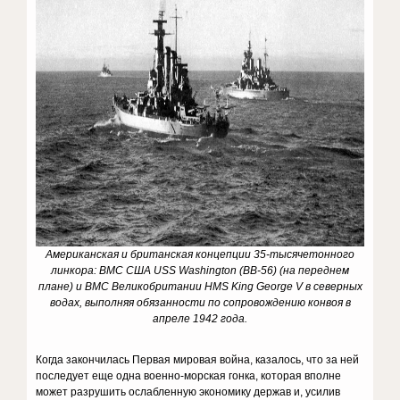
Американская и британская концепции 35-тысячетонного
линкора: ВМС США USS Washington (BB-56) (на переднем
плане) и ВМС Великобритании HMS King George V в северных
водах, выполняя обязанности по сопровождению конвоя в
апреле 1942 года.
Когда закончилась Первая мировая война, казалось, что за ней
последует еще одна военно-морская гонка, которая вполне
может разрушить ослабленную экономику держав и, усилив