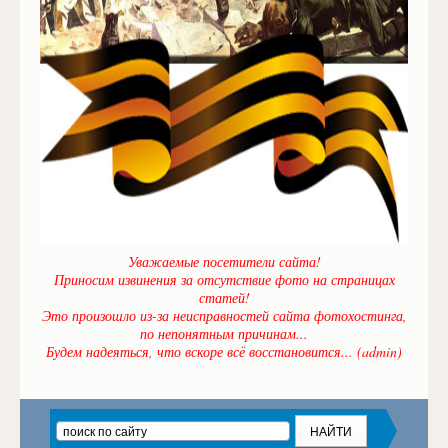
Уважаемые посетители сайта!
Приносим извинения за отсутствие фото на страницах
статей!
Это произошло из-за неисправностей сайта фотохостинга,
по непонятным причинам...
Будем надеяться, что вскоре всё восстановится... (admin)