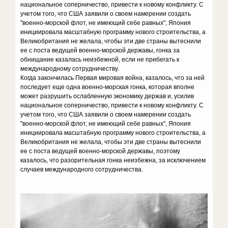
национальное соперничество, привести к новому конфликту. С
учетом того, что США заявили о своем намерении создать
"военно-морской флот, не имеющий себе равных", Япония
инициировала масштабную программу нового строительства, а
Великобритания не желала, чтобы эти две страны вытеснили
ее с поста ведущей военно-морской державы, гонка за
обнищание казалась неизбежной, если не прибегать к
международному сотрудничеству.
Когда закончилась Первая мировая война, казалось, что за ней
последует еще одна военно-морская гонка, которая вполне
может разрушить ослабленную экономику держав и, усилив
национальное соперничество, привести к новому конфликту. С
учетом того, что США заявили о своем намерении создать
"военно-морской флот, не имеющий себе равных", Япония
инициировала масштабную программу нового строительства, а
Великобритания не желала, чтобы эти две страны вытеснили
ее с поста ведущей военно-морской державы, поэтому
казалось, что разорительная гонка неизбежна, за исключением
случаев международного сотрудничества.