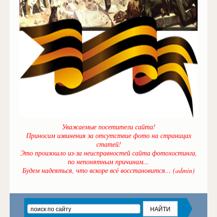
Уважаемые посетители сайта!
Приносим извинения за отсутствие фото на страницах
статей!
Это произошло из-за неисправностей сайта фотохостинга,
по непонятным причинам...
Будем надеяться, что вскоре всё восстановится... (admin)