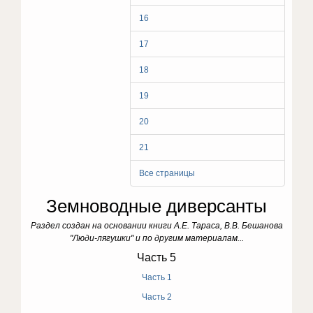
16
17
18
19
20
21
Все страницы
Земноводные диверсанты
Раздел создан на основании книги А.Е. Тараса, В.В. Бешанова
"Люди-лягушки" и по другим материалам...
Часть 5
Часть 1
Часть 2