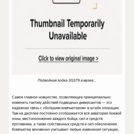
Подводная лодка 3GST9 в музее...
Самое главное новшество, позволяющее принципиально
изменить тактику действий подводных диверсантов — это
надежная связь с «большим компьютером» в штабе операции.
Там на дисплее постоян­но отображается вся акватория боевой
зоны, местоположение каж­дого бойца, сил и средств
противника, а также собственных средств и сил обеспечения.
Компьютер мгновенно учитывает любые измене­ния ситуации,