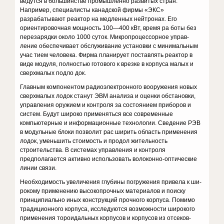
ведутся в большинстве промышленно развитых стран.
Например, специалис­ты канадской фирмы «ЭКС»
разрабатывают реактор на медленных нейтронах. Его
ориентировочная мощность 100—400 кВт, время ра боты без
перезарядки около 1000 суток. Микропроцессорное управ­
ление обеспечивает обслуживание установки с минимальным
учас тием человека. Фирма планирует поставлять реактор в
виде модуля, полностью готового к врезке в корпуса малых и
сверхмалых подло док.
Главным компонентом радиоэлектронного вооружения новых
сверхмалых лодок станут ЭВМ анализа и оценки обстановки,
управ­ления оружием и контроля за состоянием приборов и
систем. Будут широко применяться все современные
компьютерные и информаци­онные технологии. Сведение РЭВ
в модульные блоки позволит рас ширить область применения
лодок, уменьшить стоимость и продол жительность
строительства. В системах управления и контроля
предполагается активно использовать волоконно-оптические
линии связи.
Необходимость увеличения глубины погружения привела к ши­
рокому применению высокопрочных материалов и поиску
принципиально иных конструкций прочного корпуса. Помимо
традицион­ного корпуса, исследуются возможности широкого
применения тороидальных корпусов и корпусов из отсеков-