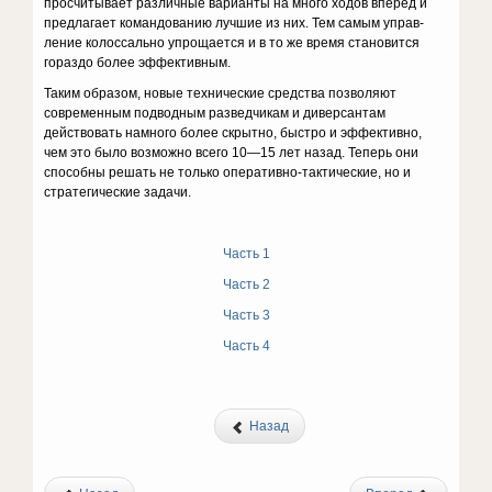
просчитывает различные варианты на много ходов вперед и
предлагает командованию лучшие из них. Тем самым управ­
ление колоссально упрощается и в то же время становится
гораздо более эффективным.
Таким образом, новые технические средства позволяют
современ­ным подводным разведчикам и диверсантам
действовать намного более скрытно, быстро и эффективно,
чем это было возможно всего 10—15 лет назад. Теперь они
способны решать не только оперативно-тактические, но и
стратегические задачи.
Часть 1
Часть 2
Часть 3
Часть 4
Назад