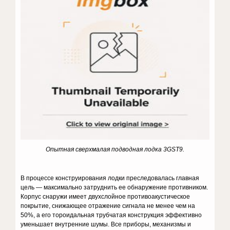
Опытная сверхмалая подводная лодка 3GST9.
В процессе конструирования лодки преследовалась главная
цель — максимально затруднить ее обнаружение противником.
Корпус сна­ружи имеет двухслойное противоакустическое
покрытие, снижающее отражение сигнала не менее чем на
50%, а его тороидальная трубча­тая конструкция эффективно
уменьшает внутренние шумы. Все при­боры, механизмы и