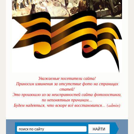
Уважаемые посетители сайта!
Приносим извинения за отсутствие фото на страницах
статей!
Это произошло из-за неисправностей сайта фотохостинга,
по непонятным причинам...
Будем надеяться, что вскоре всё восстановится... (admin)