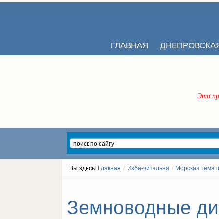
ГЛАВНАЯ
ДНЕПРОВСКА
Это пр
Вы здесь:
Главная
/
Изба-читальня
/
Морская темат
Земноводные див