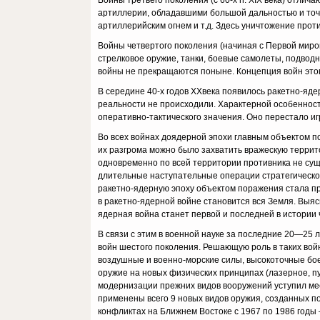
Войны третьего поколения (с 60-х гг. XIX века) отли
артиллерии, обладавшими большой дальностью и точн
артиллерийским огнем и т.д. Здесь уничтожение проти
Войны четвертого поколения (начиная с Первой миро
стрелковое оружие, танки, боевые самолеты, подводн
войны не прекращаются поныне. Концепция войн этого
В середине 40-х годов XXвека появилось ракетно-ядер
реальности не происходили. Характерной особенност
оперативно-тактического значения. Оно перестало иг
Во всех войнах доядерной эпохи главным объектом п
их разгрома можно было захватить вражескую тер­рит
одновременно по всей территории против­ника не сущ
длительные наступательные операции стра­тегическо
ракетно-ядерную эпоху объектом поражения стала пра
в ракетно-ядерной вой­не становится вся Земля. Выя
ядерная война станет первой и последней в истории ч
В связи с этим в военной науке за последние 20—25
войн шестого поколения. Решающую роль в таких войн
воздушные и военно-морские силы, высокоточ­ные б
оружие на новых физических принципах (лазерное, пу
модернизации прежних видов вооруже­ний уступил ме
применены всего 9 новых видов ору­жия, созданных по
конфликтах на Ближнем Востоке с 1967 по 1986 годы —