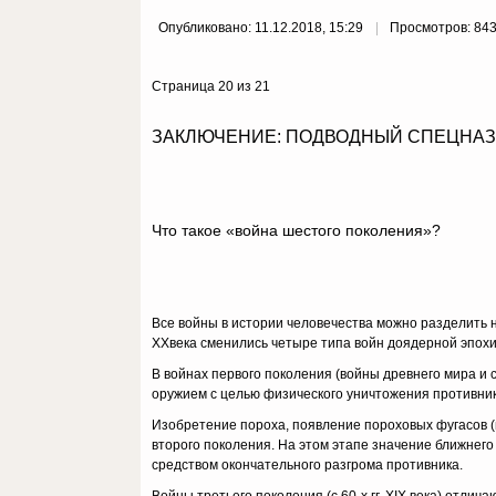
Опубликовано: 11.12.2018, 15:29
Просмотров: 84
Страница 20 из 21
ЗАКЛЮЧЕНИЕ: ПОДВОДНЫЙ СПЕЦНАЗ 
Что такое «война шестого поколения»?
Все войны в истории человечества можно разделить 
XXвека сменились четыре типа войн доядерной эпохи
В войнах первого поколения (войны древнего мира и
оружием с целью физического уничтожения противник
Изобретение пороха, появление пороховых фугасов (м
второго поколения. На этом этапе значение ближнего
средством окончательного разгрома противника.