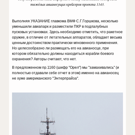
тяжёлых авианесущих крейсеров проекта 1143.
Выполняя УКАЗАНИЕ главкома ВМФ С.Г.Горшкова, несколько
уменьшили авиапарк и разместили ПКР в подлалубных
пусковых установках. Здесь необходимо отметить, что ракетное
оружие, в отличие от летательных аппаратов, обладает весьма
ценным достоинством практически мгновенного применения.
Но целесообразно ли размещать его на авианосце, при
котором обязательно должны находиться корабли боевого
охранения? Авторы считают, что нет.
В предложенном пр.1160 (шифр "Орел") мы "замахивались" (и
полностью отдавали себе отчет в этом) именно на авианосец
не хуже американского "Энтерпрайза".