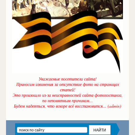
Уважаемые посетители сайта!
Приносим извинения за отсутствие фото на страницах
статей!
Это произошло из-за неисправностей сайта фотохостинга,
по непонятным причинам...
Будем надеяться, что вскоре всё восстановится... (admin)