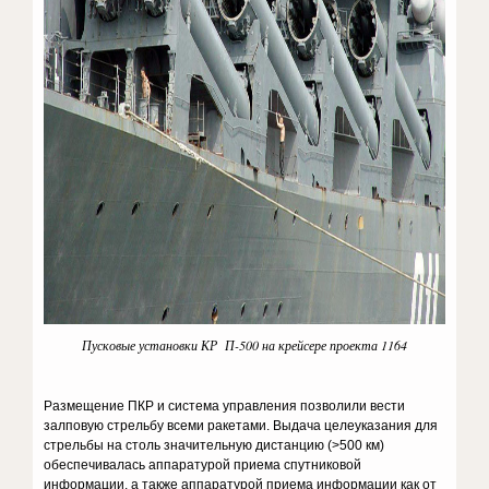
Пусковые установки КР П-500 на крейсере проекта 1164
Размещение ПКР и система управления позволили вести
залповую стрельбу всеми ракетами. Выдача целеуказания для
стрельбы на столь значительную дистанцию (>500 км)
обеспечивалась аппаратурой приема спутниковой
информации, а также аппаратурой приема информации как от