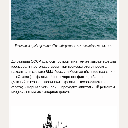
Ракетный крейсер типа «Тикондерога» (USS Ticonderoga (CG-47))
До развала СССР удалось построить на том же заводе еще два
крейсера. В настоящее время три крейсера этого проекта
находятся в составе ВМФ России: «Москва» (бывшее название
— «Слава») — флагман Черноморского флота; «Варяг»
(бывший «Червона Украина»)— флагман Тихоокеанского
флота; «Маршал Устинов» — проходит капитальный ремонт и
модернизацию на Северном флоте.