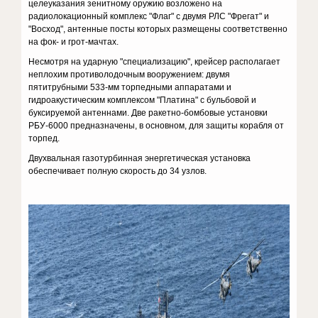
целеуказания зенитному оружию возложено на
радиолокационный комплекс "Флаг" с двумя РЛС "Фрегат" и
"Восход", антенные посты которых размещены соответственно
на фок- и грот-мачтах.
Несмотря на ударную "специализацию", крейсер располагает
неплохим противолодочным вооружением: двумя
пятитрубными 533-мм торпедными аппаратами и
гидроакустическим комплексом "Платина" с бульбовой и
буксируемой антеннами. Две ракетно-бомбовые установки
РБУ-6000 предназначены, в основном, для защиты корабля от
торпед.
Двухвальная газотурбинная энергетическая установка
обеспечивает полную скорость до 34 узлов.