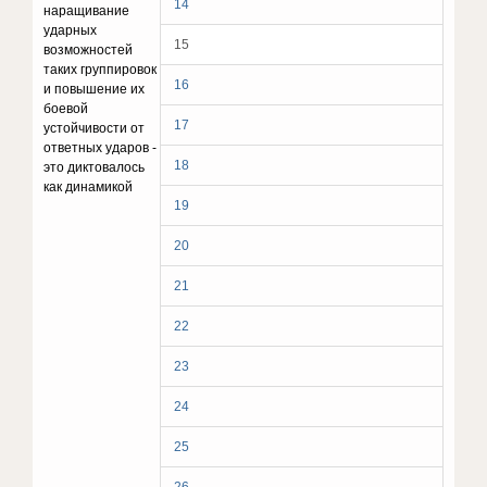
14
наращивание
ударных
15
возможностей
таких группировок
16
и повышение их
боевой
17
устойчивости от
ответных ударов -
18
это диктовалось
как динамикой
19
20
21
22
23
24
25