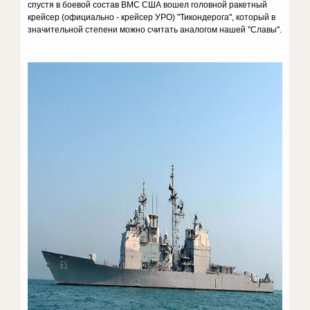
спустя в боевой состав ВМС США вошел головной ракетный
крейсер (официально - крейсер УРО) "Тикондерога", который в
значительной степени можно считать аналогом нашей "Славы".