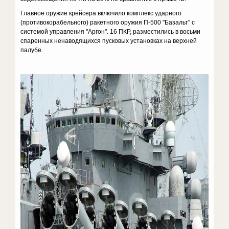
Главное оружие крейсера включило комплекс ударного
(противокорабельного) ракетного оружия П-500 "Базальт" с
системой управления "Аргон". 16 ПКР, разместились в восьми
спаренных ненаводящихся пусковых установках на верхней
палубе.