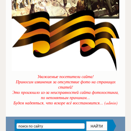
Уважаемые посетители сайта!
Приносим извинения за отсутствие фото на страницах
статей!
Это произошло из-за неисправностей сайта фотохостинга,
по непонятным причинам...
Будем надеяться, что вскоре всё восстановится... (admin)