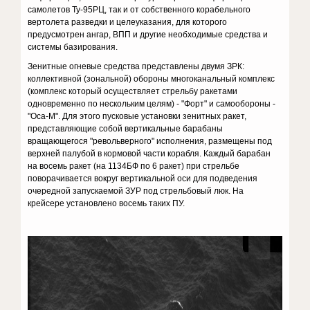
самолетов Ту-95РЦ, так и от собственного корабельного
вертолета разведки и целеуказания, для которого
предусмотрен ангар, ВПП и другие необходимые средства и
системы базирования.
Зенитные огневые средства представлены двумя ЗРК:
коллективной (зональной) обороны многоканальный комплекс
(комплекс который осуществляет стрельбу ракетами
одновременно по нескольким целям) - "Форт" и самообороны -
"Оса-М". Для этого пусковые установки зенитных ракет,
представляющие собой вертикальные барабаны
вращающегося "револьверного" исполнения, размещены под
верхней палубой в кормовой части корабля. Каждый барабан
на восемь ракет (на 1134БФ по 6 ракет) при стрельбе
поворачивается вокруг вертикальной оси для подведения
очередной запускаемой ЗУР под стрельбовый люк. На
крейсере установлено восемь таких ПУ.