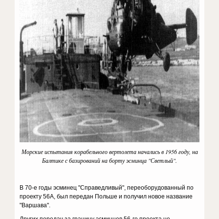
Морские испытания корабельного вертолета начались в 1956 году, на
Балтике с базирований на борту эсминца "Светлый".
В 70-е годы эсминец "Справедливый", переоборудованный по
проекту 56А, был передан Польше и получил новое название
"Варшава".