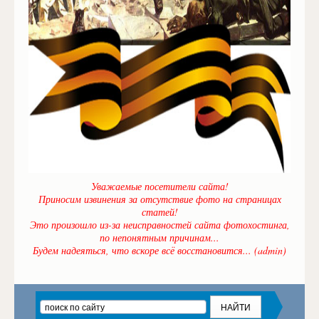
Уважаемые посетители сайта!
Приносим извинения за отсутствие фото на страницах
статей!
Это произошло из-за неисправностей сайта фотохостинга,
по непонятным причинам...
Будем надеяться, что вскоре всё восстановится... (admin)