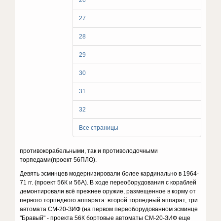
26
27
28
29
30
31
32
Все страницы
противокорабельными, так и противолодочными
торпедами(проект 56ПЛО).
Девять эсминцев модернизировали более кардинально в 1964-
71 гг. (проект 56К и 56А). В ходе переоборудования с кораблей
демонтировали всё прежнее оружие, размещенное в корму от
первого торпедного аппарата: второй торпедный аппарат, три
автомата СМ-20-ЗИФ (на первом переоборудованном эсминце
"Бравый" - проекта 56К бортовые автоматы СМ-20-ЗИФ еще