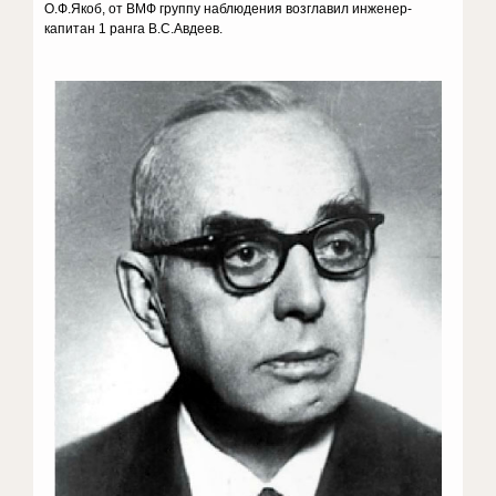
О.Ф.Якоб, от ВМФ группу наблюдения возглавил инженер-
капитан 1 ранга В.С.Авдеев.