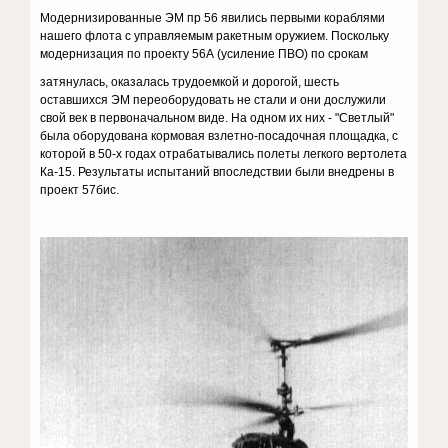
Модернизированные ЭМ пр 56 явились первыми кораблями
нашего флота с управляемым ракетным оружием. Поскольку
модернизация по проекту 56А (усиление ПВО) по срокам
затянулась, оказалась трудоемкой и дорогой, шесть
оставшихся ЭМ переоборудовать не стали и они дослужили
свой век в первоначальном виде. На одном их них - "Светлый"
была оборудована кормовая взлетно-посадочная площадка, с
которой в 50-х годах отрабатывались полеты легкого вертолета
Ка-15. Результаты испытаний впоследствии были внедрены в
проект 57бис.