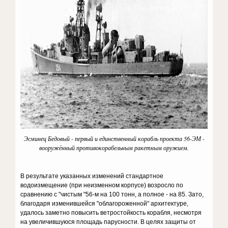
Эсминец Бедовый - первый и единственный корабль проекта 56-ЭМ -
вооружённый противокорабельным ракетным оружием.
В результате указанных изменений стандартное
водоизмещение (при неизменном корпусе) возросло по
сравнению с "чистым "56-м на 100 тонн, а полное - на 85. Зато,
благодаря изменившейся "облагороженной" архитектуре,
удалось заметно повысить ветростойкость корабля, несмотря
на увеличившуюся площадь парусности. В целях защиты от