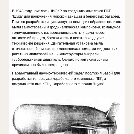
В 1948 году началась НИОКР по созданию комплекса ПКР
"Щука" для вооружения морской авиации и береговых батарей.
При его разработке из упомянутых немецких образцов целиком
были заимствованы аэродинамическая компоновка, командное
телеуправление с визированием ракеты и цели через
оптический прицел, боевая часть и некоторые другие
технические решения. Двигательная установка была
отечественной: вместо применявшихся немцами жидкостных
ракетных двигателей наши конструкторы выбрали
турбореактивный двигатель. Однако по конъюнктурным
причинам она была прекращена.
Наработанный научно-технический задел послужил базой для
разработки теперь уже корабельного комплекта ПКР, и
получившего имя КСЩ - корабельного снаряда "Щука".