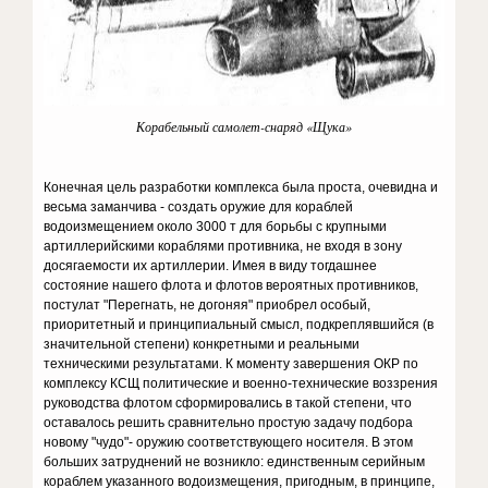
Корабельный самолет-снаряд «Щука»
Конечная цель разработки комплекса была проста, очевидна и
весьма заманчива - создать оружие для кораблей
водоизмещением около 3000 т для борьбы с крупными
артиллерийскими кораблями противника, не входя в зону
досягаемости их артиллерии. Имея в виду тогдашнее
состояние нашего флота и флотов вероятных противников,
постулат "Перегнать, не догоняя" приобрел особый,
приоритетный и принципиальный смысл, подкреплявшийся (в
значительной степени) конкретными и реальными
техническими результатами. К моменту завершения ОКР по
комплексу КСЩ политические и военно-технические воззрения
руководства флотом сформировались в такой степени, что
оставалось решить сравнительно простую задачу подбора
новому "чудо"- оружию соответствующего носителя. В этом
больших затруднений не возникло: единственным серийным
кораблем указанного водоизмещения, пригодным, в принципе,