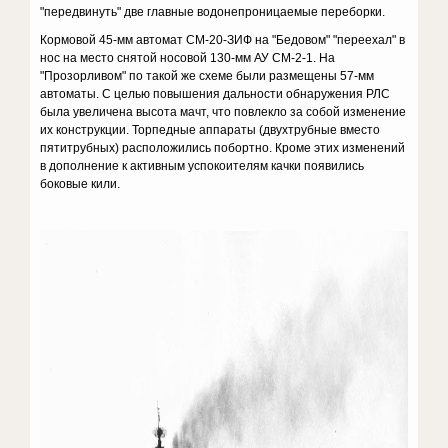
"передвинуть" две главные водонепроницаемые переборки.
Кормовой 45-мм автомат СМ-20-ЗИФ на "Бедовом" "переехал" в
нос на место снятой носовой 130-мм АУ СМ-2-1. На
"Прозорливом" по такой же схеме были размещены 57-мм
автоматы. С целью повышения дальности обнаружения РЛС
была увеличена высота мачт, что повлекло за собой изменение
их конструкции. Торпедные аппараты (двухтрубные вместо
пятитрубных) расположились побортно. Кроме этих изменений
в дополнение к активным успокоителям качки появились
боковые кили.