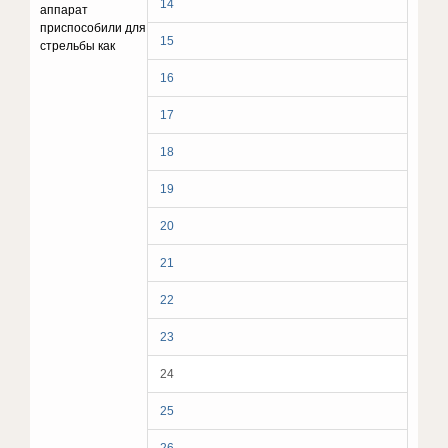
14
аппарат
приспособили для
15
стрельбы как
16
17
18
19
20
21
22
23
24
25