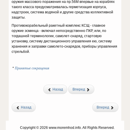
оружия массового поражения на пр.56М впервые на кораблях
такого класса предусматривалась герметизация корпуса,
надстроек, система водяной и другие средства коллективной
защиты.
Противокорабельный ракетный комплекс КСЩ - главное
оружие эсминца - включал непосредственно ПКР, или, по
тогдашней терминологии, самолет-снаряд, стартовую
установку, систему дистанционного управления ею, систему
хранения и заправки самолето-снарядов, приборы управления
стрельбой.
Принятые сокращения
*
Назад
Вперед
Назад
Вперед
Copyright © 2026 www.moremhod.info. All Rights Reserved.