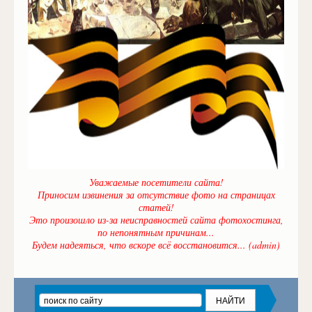
Уважаемые посетители сайта!
Приносим извинения за отсутствие фото на страницах
статей!
Это произошло из-за неисправностей сайта фотохостинга,
по непонятным причинам...
Будем надеяться, что вскоре всё восстановится... (admin)