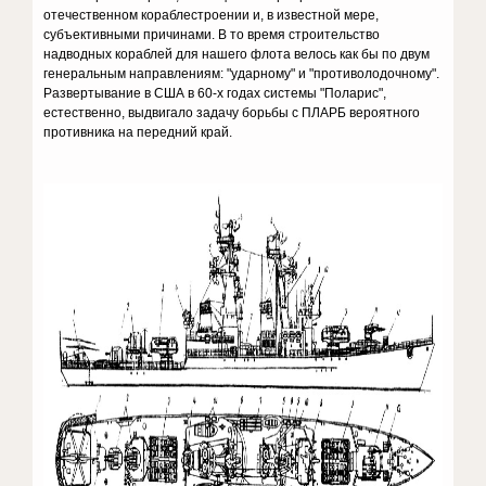
отечественном кораблестроении и, в известной мере,
субъективными причинами. В то время строительство
надводных кораблей для нашего флота велось как бы по двум
генеральным направлениям: "ударному" и "противолодочному".
Развертывание в США в 60-х годах системы "Поларис",
естественно, выдвигало задачу борьбы с ПЛАРБ вероятного
противника на передний край.