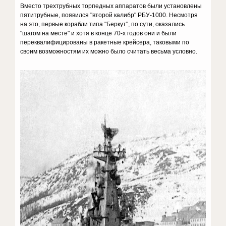
Вместо трехтрубных торпедных аппаратов были установлены
пятитрубные, появился "второй калибр" РБУ-1000. Несмотря
на это, первые корабли типа "Беркут", по сути, оказались
"шагом на месте" и хотя в конце 70-х годов они и были
переквалифицированы в ракетные крейсера, таковыми по
своим возможностям их можно было считать весьма условно.