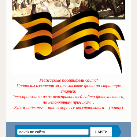
Уважаемые посетители сайта!
Приносим извинения за отсутствие фото на страницах
статей!
Это произошло из-за неисправностей сайта фотохостинга,
по непонятным причинам...
Будем надеяться, что вскоре всё восстановится... (admin)