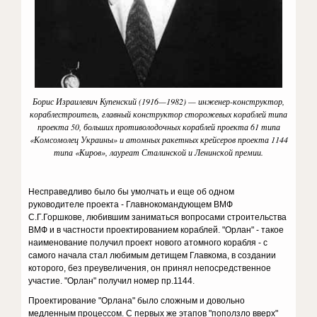
Борис Израилевич Купенский (1916—1982) — инженер-конструктор,
кораблестроитель, главный конструктор сторожевых кораблей типа
проекта 50, больших противолодочных кораблей проекта 61 типа
«Комсомолец Украины» и атомных ракетных крейсеров проекта 1144
типа «Киров», лауреат Сталинской и Ленинской премии.
Несправедливо было бы умолчать и еще об одном
руководителе проекта - Главнокомандующем ВМФ
С.Г.Горшкове, любившим заниматься вопросами строительства
ВМФ и в частности проектированием кораблей. "Орлан" - такое
наименование получил проект нового атомного корабля - с
самого начала стал любимым детищем Главкома, в создании
которого, без преувеличения, он принял непосредственное
участие. "Орлан" получил номер пр.1144.
Проектирование "Орлана" было сложным и довольно
медленным процессом. С первых же этапов "поползло вверх"