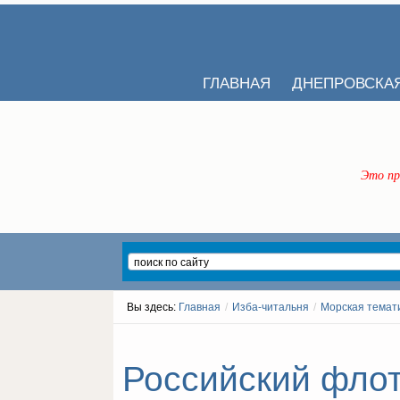
ГЛАВНАЯ
ДНЕПРОВСКА
Это пр
Вы здесь:
Главная
/
Изба-читальня
/
Морская темат
Российский флот