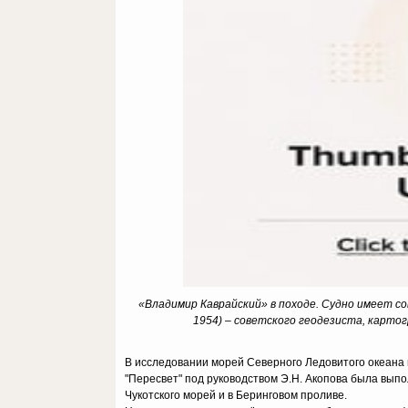
«Владимир Каврайский» в походе. Судно имеет со
1954) – советского геодезиста, картогр
В исследовании морей Северного Ледовитого океана пр
"Пересвет" под руководством Э.Н. Акопова была вып
Чукотского морей и в Беринговом проливе.