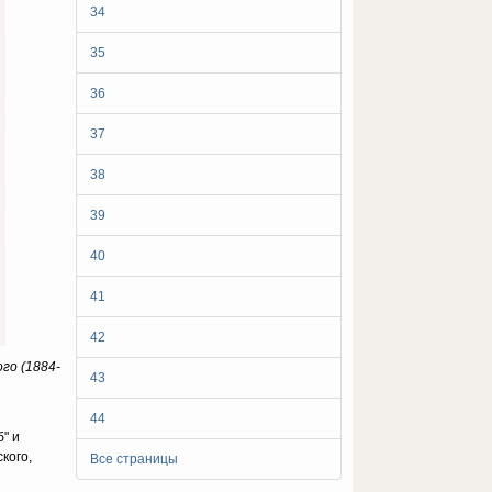
34
35
36
37
38
39
40
41
42
го (1884-
43
44
" и
кого,
Все страницы