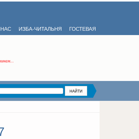
 НАС
ИЗБА-ЧИТАЛЬНЯ
ГОСТЕВАЯ
инам...
7