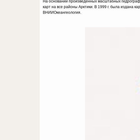
На основании произведённых масштабных гидрографи
карт на все районы Арктики. В 1999 г. была издана 
ВНИИОкеангеология.