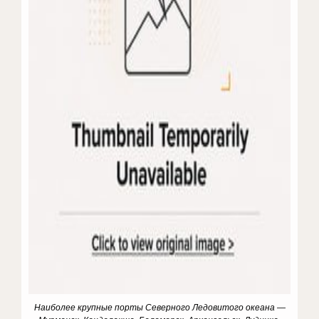
Наиболее крупные порты Северного Ледовитого океана —