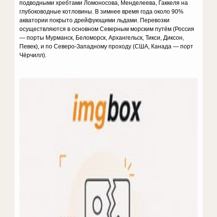
подводными хребтами Ломоносова, Менделеева, Гаккеля на
глубоководные котловины. В зимнее время года около 90%
акватории покрыто дрейфующими льдами. Перевозки
осуществляются в основном Северным морским путём (Россия
— порты Мурманск, Беломорск, Архангельск, Тикси, Диксон,
Певек), и по Северо-Западному проходу (США, Канада — порт
Чёрчилл).