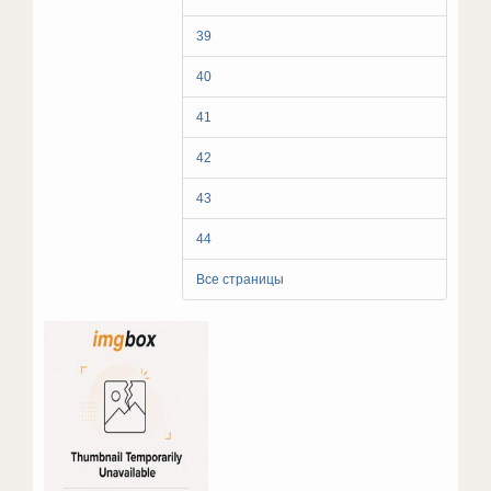
39
40
41
42
43
44
Все страницы