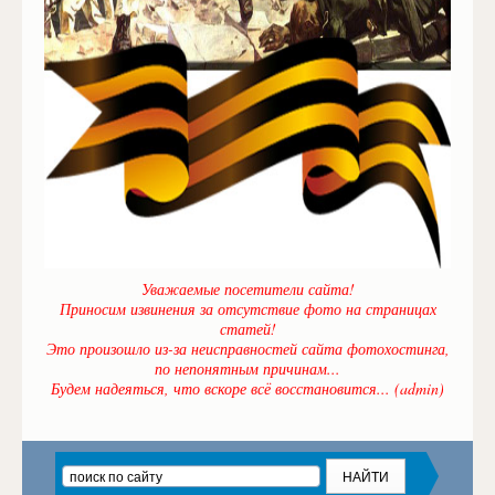
Уважаемые посетители сайта!
Приносим извинения за отсутствие фото на страницах
статей!
Это произошло из-за неисправностей сайта фотохостинга,
по непонятным причинам...
Будем надеяться, что вскоре всё восстановится... (admin)