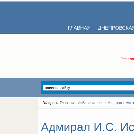
ГЛАВНАЯ
ДНЕПРОВСКА
Это пр
Вы здесь:
Главная
/
Изба-читальня
/
Морская темат
Адмирал И.С. Ис