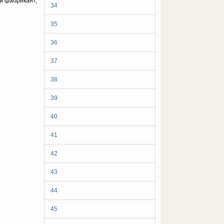
ий фабрикант,
34
35
36
37
38
39
40
41
42
43
44
45