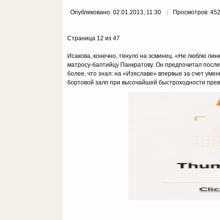
Опубликовано: 02.01.2013, 11:30
Просмотров: 45
Страница 12 из 47
Исакова, конечно, тянуло на эсминец. «Не люблю лин
матросу-балтийцу Панкратову. Он предпочитал после
более, что знал: на «Изяславе» впервые за счет ум
бортовой залп при высочайшей быстроходности превр