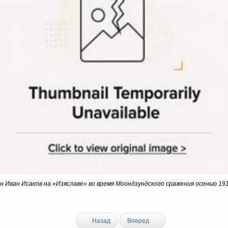
 Иван Исаков на «Изяславе» во время Моондзундского сражения осенью 19
Назад
Вперед