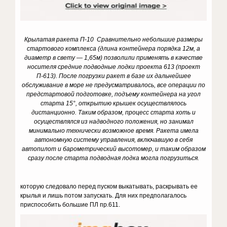
Крылатая ракета П-10 Сравнительно небольшие размеры
стартового комплекса (длина контейнера порядка 12м, а
диаметр в свету — 1,65м) позволили применять в качестве
носителя средние подводные лодки проекта 613 (проект
П-613). После погрузки ракет в базе их дальнейшее
обслуживание в море не предусматривалось, все операции по
предстартовой подготовке, подъему контейнера на угол
старта 15°, открытию крышек осуществлялось
дистанционно. Таким образом, процесс старта хоть и
осуществлялся из надводного положения, но занимал
минимально технически возможное время. Ракета имела
автономную систему управления, включавшую в себя
автопилот и барометрический высотомер, и таким образом
сразу после старта подводная лодка могла погрузиться.
которую следовало перед пуском выкатывать, раскрывать ее
крылья и лишь потом запускать. Для них предполагалось
приспособить большие ПЛ пр.611.