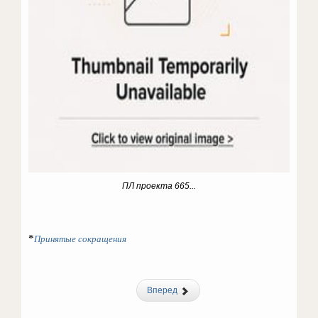
ПЛ проекта 665...
*
Принятые сокращения
Вперед