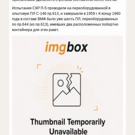
Испытания СКР П-5 проводили на переоборудованной в
опытовую ПЛ С-146 пр.613, и завершили в 1959 г. К концу 1960
года в составе ВМФ было уже шесть ПЛ, переоборудованных
по пр.644 (из пр.613), имевших два расположенных побортно
контейнера для этих ракет.