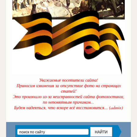
Уважаемые посетители сайта!
Приносим извинения за отсутствие фото на страницах
статей!
Это произошло из-за неисправностей сайта фотохостинга,
по непонятным причинам...
Будем надеяться, что вскоре всё восстановится... (admin)