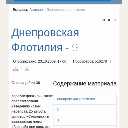
Вы здесь:
Главная
/
Днепровская флотилия
Днепровская
Флотилия - 9
Опубликовано: 23.10.2009, 17:06
Просмотров: 516278
Содержание материала
Страница 9 из 38
Корабли флотилии также
Днепровская Флотилия
препятствовали
наведению новых
2
переправ. 25 августа
монитор «Смоленск» и
3
канонерская лодка
«Верный» при попытке