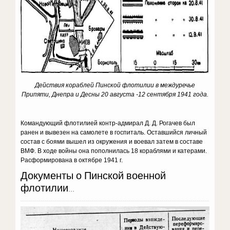
Действия кораблей Пинской флотилии в междуречье
Припяти, Днепра и Десны 20 августа -12 сентября 1941 года.
Командующий флотилией контр-адмирал Д. Д. Рогачев был
ранен и вывезен на самолете в госпиталь. Оставшийся личный
состав с боями вышел из окружения и воевал затем в составе
ВМФ. В ходе войны она пополнилась 18 кораблями и катерами.
Расформирована в октябре 1941 г.
Документы о Пинской военной
флотилии...