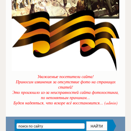
Уважаемые посетители сайта!
Приносим извинения за отсутствие фото на страницах
статей!
Это произошло из-за неисправностей сайта фотохостинга,
по непонятным причинам...
Будем надеяться, что вскоре всё восстановится... (admin)