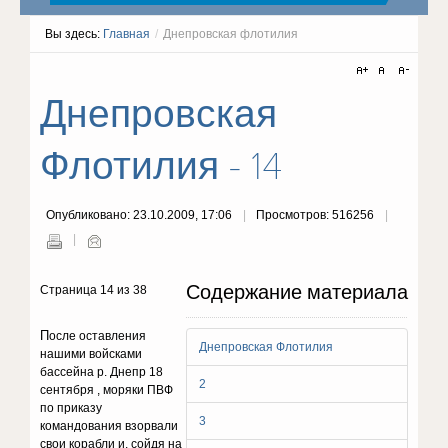
Вы здесь:
Главная
/
Днепровская флотилия
Днепровская
Флотилия - 14
Опубликовано: 23.10.2009, 17:06
Просмотров: 516256
Содержание материала
Страница 14 из 38
П
осле оставления
Днепровская Флотилия
нашими войсками
бассейна р. Днепр 18
2
сентября , моряки ПВФ
по приказу
3
командования взорвали
свои корабли и, сойдя на