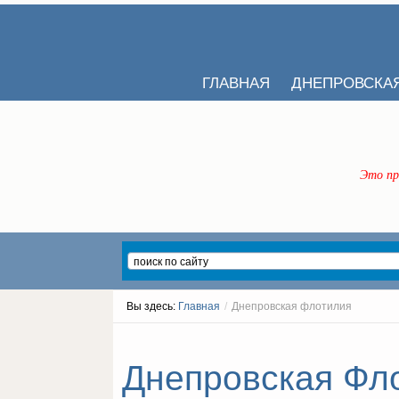
ГЛАВНАЯ
ДНЕПРОВСКА
Это пр
Вы здесь:
Главная
/
Днепровская флотилия
Днепровская Фло