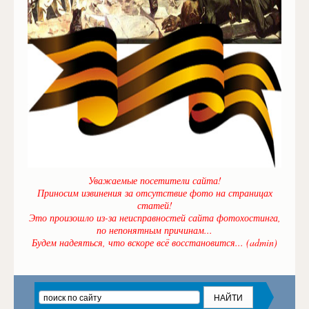
Уважаемые посетители сайта!
Приносим извинения за отсутствие фото на страницах
статей!
Это произошло из-за неисправностей сайта фотохостинга,
по непонятным причинам...
Будем надеяться, что вскоре всё восстановится... (admin)