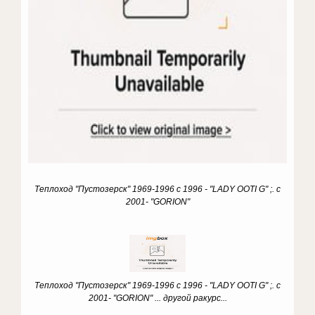
Теплоход "Пустозерск" 1969-1996 с 1996 - "LADY OOTI G" ;. с
2001- "GORION"
Теплоход "Пустозерск" 1969-1996 с 1996 - "LADY OOTI G" ;. с
2001- "GORION" ... другой ракурс...