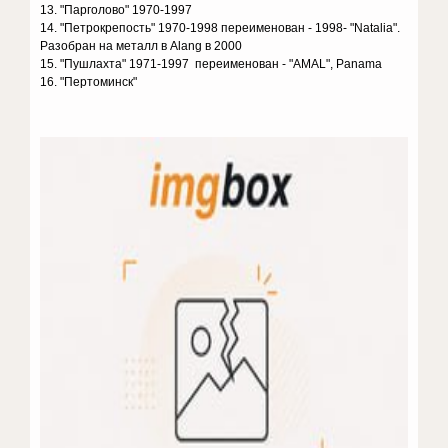
13. "Парголово" 1970-1997
14. "Петрокрепость" 1970-1998 переименован - 1998- "Natalia".
Разобран на металл в Alang в 2000
15. "Пушлахта" 1971-1997 переименован - "AMAL", Panama
16. "Пертоминск"