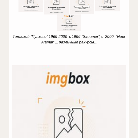
Теплоход "Пулково" 1969-2000 с 1996-"Streamer", с 2000- "Noor
Alamal"
... различные ракурсы...