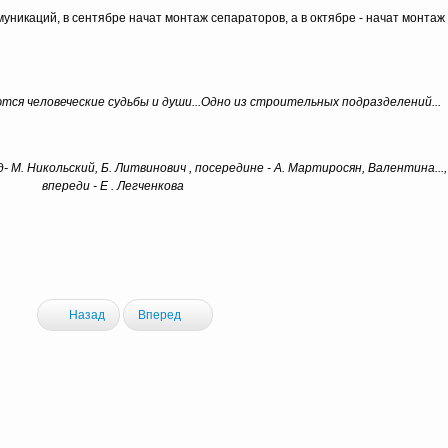
никаций, в сентябре начат монтаж сепараторов, а в октябре - начат монтаж
тся человеческие судьбы и души...Одно из строительных подразделений...
 М. Никольский, Б. Литвинович , посередине - А. Мартиросян, Валентина...,
впереди - Е . Легченкова
Назад
Вперед