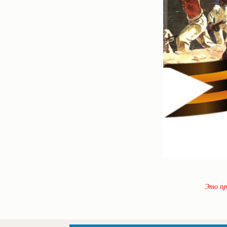
Это пр