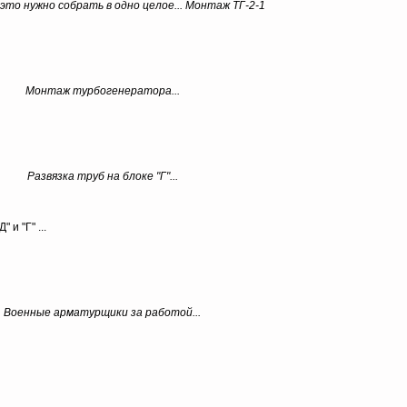
 это нужно собрать в одно целое... Монтаж ТГ-2-1
Монтаж турбогенератора...
Развязка труб на блоке "Г"...
и "Г" ...
Военные арматурщики за работой...