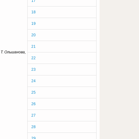
17
18
19
20
21
 Т. Ольшанова,
22
23
24
25
26
27
28
29