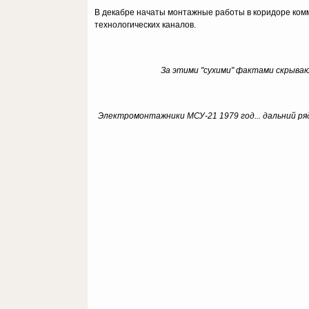
В декабре начаты монтажные работы в коридоре комму
технологических каналов.
За этими "сухими" фактами скрываю
Электромонтажники МСУ-21 1979 год... дальний ряд-