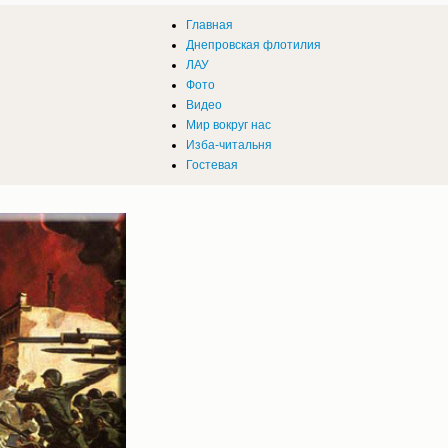
Главная
Днепровская флотилия
ЛАУ
Фото
Видео
Мир вокруг нас
Изба-читальня
Гостевая