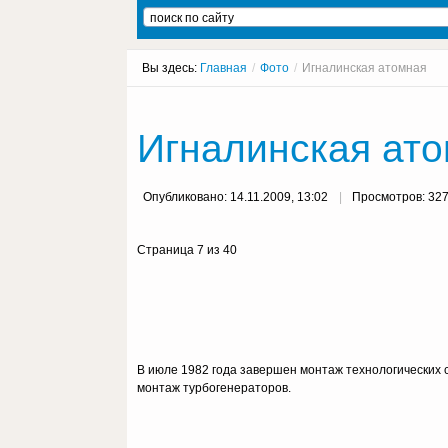
Вы здесь:
Главная
/
Фото
/
Игналинская атомная
Игналинская ато
Опубликовано: 14.11.2009, 13:02
Просмотров: 32
Страница 7 из 40
В июле 1982 года завершен монтаж технологических с
монтаж турбогенераторов.