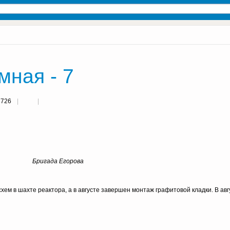
мная - 7
7726
Бригада Егорова
хем в шахте реактора, а в августе завершен монтаж графитовой кладки. В авг