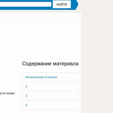
Содержание материала
Игналинская атомная
2
усте начат
3
4