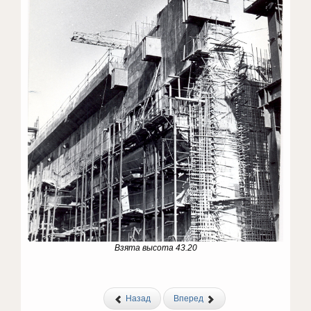
Взята высота 43.20
Назад
Вперед