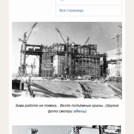
Все страницы
Зима работе не помеха...
Везде подъёмные краны...(
другие
здесь
фото смотри
)