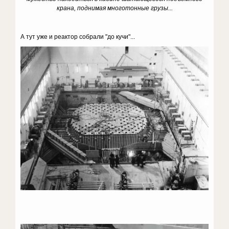
крана, поднимая многотонные грузы...
А тут уже и реактор собрали "до кучи"...