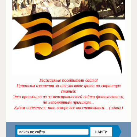
Уважаемые посетители сайта!
Приносим извинения за отсутствие фото на страницах
статей!
Это произошло из-за неисправностей сайта фотохостинга,
по непонятным причинам...
Будем надеяться, что вскоре всё восстановится... (admin)