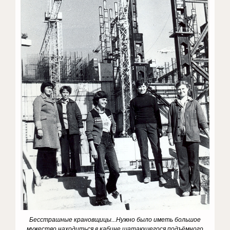
Бесстрашные крановщицы...Нужно было иметь большое
мужество находиться в кабине шатающегося подъёмного