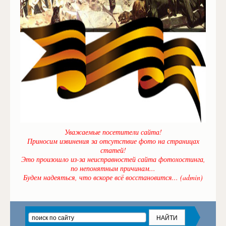
Уважаемые посетители сайта!
Приносим извинения за отсутствие фото на страницах
статей!
Это произошло из-за неисправностей сайта фотохостинга,
по непонятным причинам...
Будем надеяться, что вскоре всё восстановится... (admin)