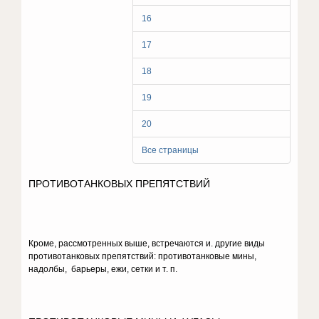
16
17
18
19
20
Все страницы
ПРОТИВОТАНКОВЫХ ПРЕПЯТСТВИЙ
Кроме, рассмотренных выше, встречаются и. другие виды
противотан­ковых препятствий: противотанковые мины,
надолбы, барьеры, ежи, сетки и т. п.