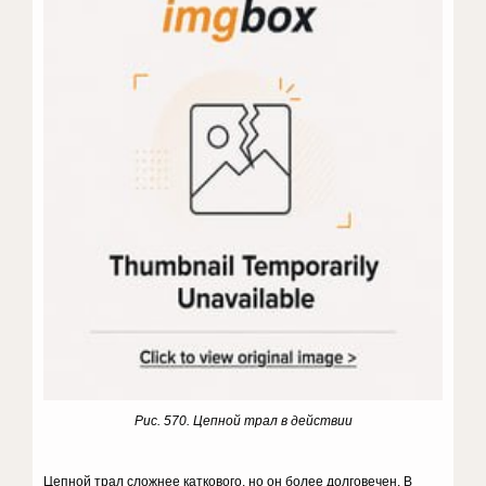
Рис. 570. Цепной трал в действии
Цепной трал сложнее каткового, но он более долгове­чен. В