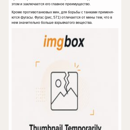
этом и заключается его главное преимущество.
Кроме противотанковых мин, для борьбы с танками применя­
ются фугасы. Фугас (рис, 571) от­личается от мины тем, что в
нем значительно больше взрывчатого вещества.