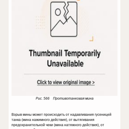
Рис. 566 Противотанковая мина
Взрыв мины может происходить от надавливания гусеницей
танка (мина нажимного действия), от вытягивания
предохранительной чеки (мина натяжного действия), от