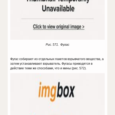
Рис. 571. Фугас
Фугас собирают из от­дельных пакетов взрывчатого ве­щества, а
затем устанавливают взрыватель. Фугасы приводятся в
действие теми же способами, что и мины (рис. 572).