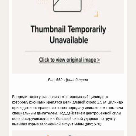
Рис. 569. Цепной трал
Впереди танка уста­навливается массивный цилиндр, к
которому крючками крепятся цепи длиной около 1,5
м.
Ци­линдр
приводится во вращение че­рез передачу двигателем танка или
специальным двигателем. Под действием центробежной силы
цепи раскручиваются и с большой силой ударяют по грунту,
вызывая взрыв заложенной в грунт мины (рис; 570).