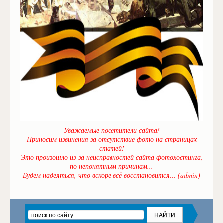
Уважаемые посетители сайта!
Приносим извинения за отсутствие фото на страницах
статей!
Это произошло из-за неисправностей сайта фотохостинга,
по непонятным причинам...
Будем надеяться, что вскоре всё восстановится... (admin)