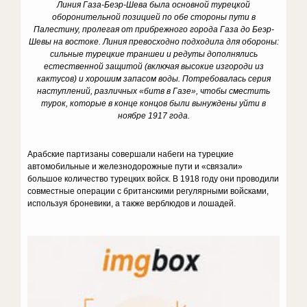
Линия Газа-Беэр-Шева была основной турецкой
оборонительной позицией по обе стороны пути в
Палестину, пролегая от прибрежного города Газа до Беэр-
Шевы на востоке.
Линия превосходно подходила для обороны:
сильные турецкие траншеи и редуты дополнялись
естественной защитой (включая высокие изгороди из
кактусов) и хорошим запасом воды.
Потребовалась серия
наступлений, различных «битв в Газе», чтобы сместить
турок, которые в конце концов были вынуждены уйти в
ноябре 1917 года.
Арабские партизаны совершали набеги на турецкие
автомобильные и железнодорожные пути и «связали»
большое количество турецких войск. В 1918 году они проводили
совместные операции с британскими регулярными войсками,
используя броневики, а также верблюдов и лошадей.