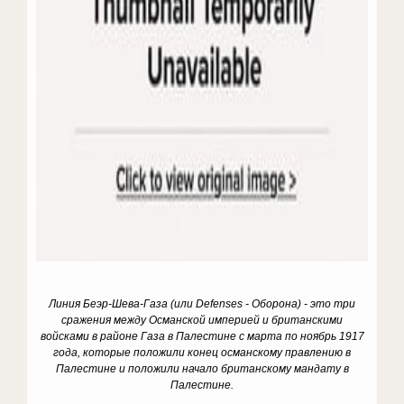
Линия Беэр-Шева-Газа (или Defenses - Оборона) - это три
сражения между Османской империей и британскими
войсками в районе Газа в Палестине с марта по ноябрь 1917
года, которые положили конец османскому правлению в
Палестине и положили начало британскому мандату в
Палестине.