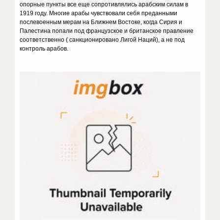
опорные пункты все еще сопротивлялись арабским силам в
1919 году. Многие арабы чувствовали себя преданными
послевоенным мерам на Ближнем Востоке, когда Сирия и
Палестина попали под французское и британское правление
соответственно ( санкционировано Лигой Наций), а не под
контроль арабов.