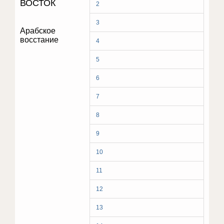
ВОСТОК
2
3
Арабское
восстание
4
5
6
7
8
9
10
11
12
13