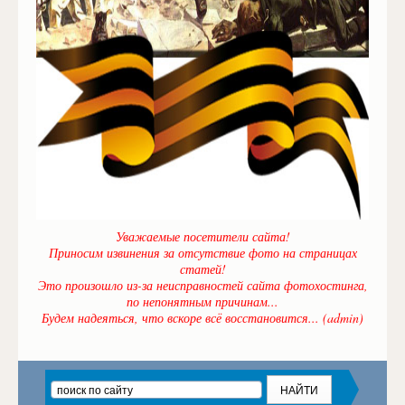
Уважаемые посетители сайта!
Приносим извинения за отсутствие фото на страницах
статей!
Это произошло из-за неисправностей сайта фотохостинга,
по непонятным причинам...
Будем надеяться, что вскоре всё восстановится... (admin)