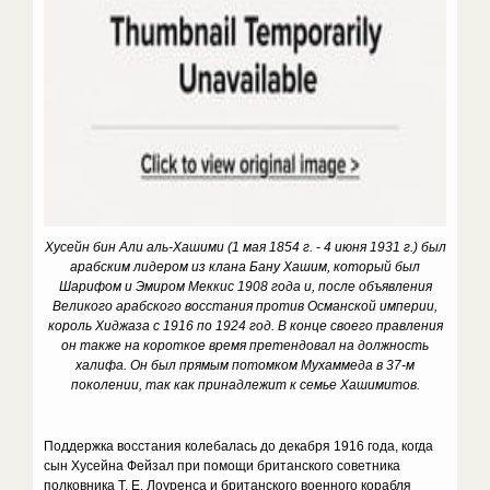
Хусейн бин Али аль-Хашими (1 мая 1854 г. - 4 июня 1931 г.) был
арабским лидером из клана Бану Хашим, который был
Шарифом и Эмиром Мекки
с 1908 года и, после объявления
Великого арабского восстания против Османской империи,
король Хиджаза с 1916 по 1924 год. В конце своего правления
он также на короткое время претендовал на должность
халифа.
Он был прямым потомком Мухаммеда в 37-м
поколении, так как принадлежит к семье Хашимитов.
Поддержка восстания колебалась до декабря 1916 года, когда
сын Хусейна Фейзал при помощи британского советника
полковника Т. Е. Лоуренса и британского военного корабля